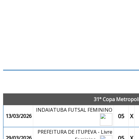
J
31° Copa Metropolit
INDAIATUBA FUTSAL FEMININO
05
X
13/03/2026
PREFEITURA DE ITUPEVA - Livre
05
X
29/03/2026