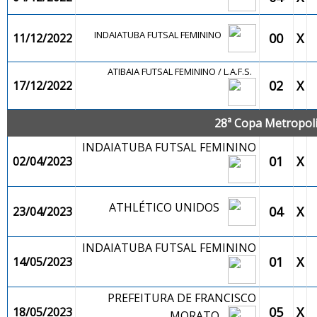
INDAIATUBA FUTSAL FEMININO
00
X
11/12/2022
ATIBAIA FUTSAL FEMININO / L.A.F.S.
02
X
17/12/2022
28ª Copa Metropolit
INDAIATUBA FUTSAL FEMININO
01
X
02/04/2023
ATHLÉTICO UNIDOS
04
X
23/04/2023
INDAIATUBA FUTSAL FEMININO
01
X
14/05/2023
PREFEITURA DE FRANCISCO
05
X
18/05/2023
MORATO