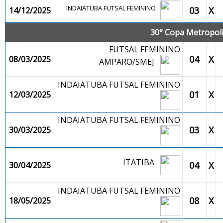
INDAIATUBA FUTSAL FEMININO
03
X
14/12/2025
30° Copa Metropolit
FUTSAL FEMININO
04
X
08/03/2025
AMPARO/SMEJ
INDAIATUBA FUTSAL FEMININO
01
X
12/03/2025
INDAIATUBA FUTSAL FEMININO
03
X
30/03/2025
ITATIBA
04
X
30/04/2025
INDAIATUBA FUTSAL FEMININO
08
X
18/05/2025