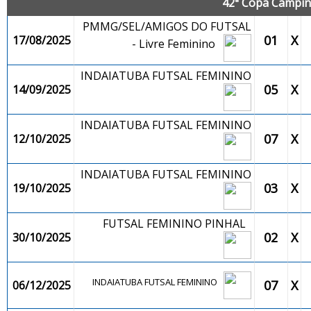
42ª Copa Campina
PMMG/SEL/AMIGOS DO FUTSAL
01
X
17/08/2025
- Livre Feminino
INDAIATUBA FUTSAL FEMININO
05
X
14/09/2025
INDAIATUBA FUTSAL FEMININO
07
X
12/10/2025
INDAIATUBA FUTSAL FEMININO
03
X
19/10/2025
FUTSAL FEMININO PINHAL
02
X
30/10/2025
INDAIATUBA FUTSAL FEMININO
07
X
06/12/2025