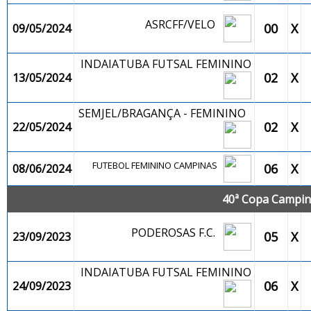
ASRCFF/VELO
00
X
09/05/2024
INDAIATUBA FUTSAL FEMININO
02
X
13/05/2024
SEMJEL/BRAGANÇA - FEMININO
02
X
22/05/2024
FUTEBOL FEMININO CAMPINAS
06
X
08/06/2024
40ª Copa Campina
PODEROSAS F.C.
05
X
23/09/2023
INDAIATUBA FUTSAL FEMININO
06
X
24/09/2023