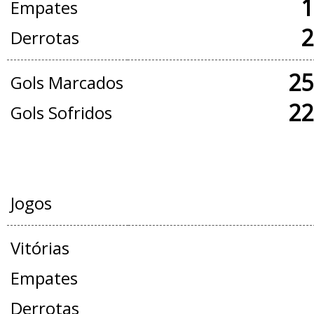
1
Empates
2
Derrotas
25
Gols Marcados
22
Gols Sofridos
AMISTOSOS
Jogos
Vitórias
Empates
Derrotas