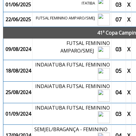
ITATIBA
03
X
01/06/2025
FUTSAL FEMININO AMPARO/SMEJ
07
X
22/06/2025
41ª Copa Campina
FUTSAL FEMININO
03
X
09/08/2024
AMPARO/SMEJ
INDAIATUBA FUTSAL FEMININO
05
X
18/08/2024
INDAIATUBA FUTSAL FEMININO
04
X
25/08/2024
INDAIATUBA FUTSAL FEMININO
03
X
01/09/2024
SEMJEL/BRAGANÇA - FEMININO
04
X
17/09/2024