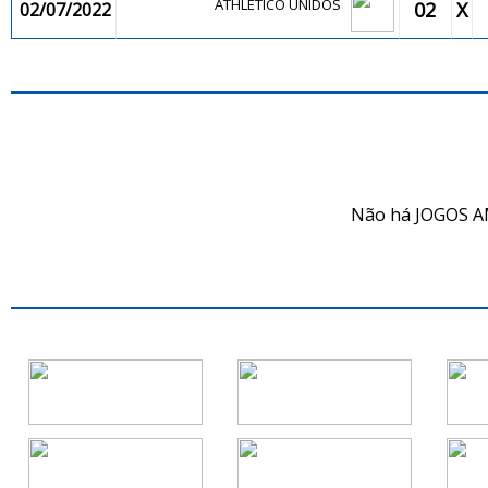
ATHLÉTICO UNIDOS
02
X
02/07/2022
JO
Não há JOGOS A