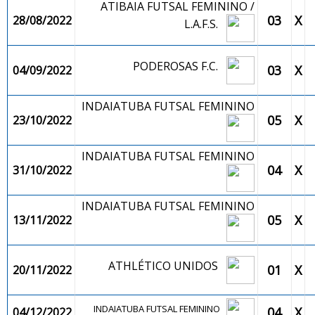
ATIBAIA FUTSAL FEMININO /
03
X
28/08/2022
L.A.F.S.
PODEROSAS F.C.
03
X
04/09/2022
INDAIATUBA FUTSAL FEMININO
05
X
23/10/2022
INDAIATUBA FUTSAL FEMININO
04
X
31/10/2022
INDAIATUBA FUTSAL FEMININO
05
X
13/11/2022
ATHLÉTICO UNIDOS
01
X
20/11/2022
INDAIATUBA FUTSAL FEMININO
04
X
04/12/2022