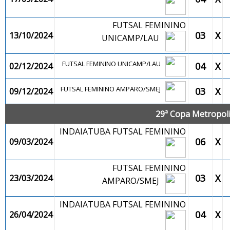
FUTSAL FEMININO
03
X
13/10/2024
UNICAMP/LAU
FUTSAL FEMININO UNICAMP/LAU
04
X
02/12/2024
FUTSAL FEMININO AMPARO/SMEJ
03
X
09/12/2024
29ª Copa Metropolit
INDAIATUBA FUTSAL FEMININO
06
X
09/03/2024
FUTSAL FEMININO
03
X
23/03/2024
AMPARO/SMEJ
INDAIATUBA FUTSAL FEMININO
04
X
26/04/2024