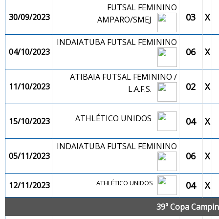
FUTSAL FEMININO
03
X
30/09/2023
AMPARO/SMEJ
INDAIATUBA FUTSAL FEMININO
06
X
04/10/2023
ATIBAIA FUTSAL FEMININO /
02
X
11/10/2023
L.A.F.S.
ATHLÉTICO UNIDOS
04
X
15/10/2023
INDAIATUBA FUTSAL FEMININO
06
X
05/11/2023
ATHLÉTICO UNIDOS
04
X
12/11/2023
39ª Copa Campina