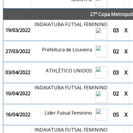
27ª Copa Metropolit
INDAIATUBA FUTSAL FEMININO
03
X
19/03/2022
Prefeitura de Louveira
02
X
27/03/2022
ATHLÉTICO UNIDOS
03
X
03/04/2022
INDAIATUBA FUTSAL FEMININO
02
X
10/04/2022
Lider Futsal Feminino
05
X
16/04/2022
INDAIATUBA FUTSAL FEMININO