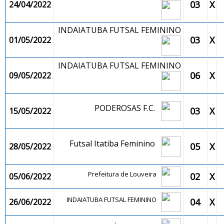
03
X
24/04/2022
INDAIATUBA FUTSAL FEMININO
03
X
01/05/2022
INDAIATUBA FUTSAL FEMININO
06
X
09/05/2022
PODEROSAS F.C.
03
X
15/05/2022
Futsal Itatiba Feminino
05
X
28/05/2022
Prefeitura de Louveira
02
X
05/06/2022
INDAIATUBA FUTSAL FEMININO
04
X
26/06/2022