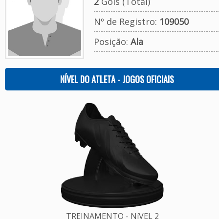
2
Gols (Total)
Nº de Registro:
109050
Posição:
Ala
NÍVEL DO ATLETA - JOGOS OFICIAIS
TREINAMENTO - NíVEL 2