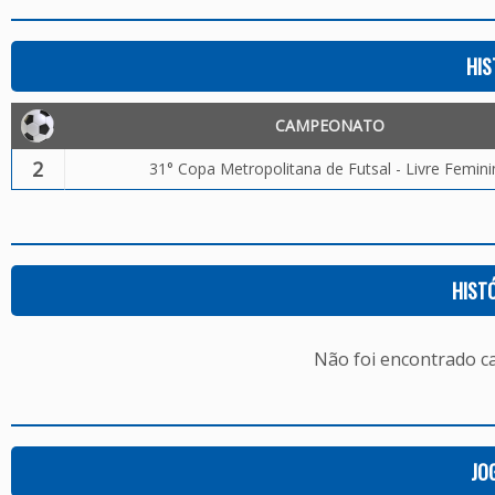
HIS
CAMPEONATO
2
31° Copa Metropolitana de Futsal - Livre Femin
HIST
Não foi encontrado c
JO