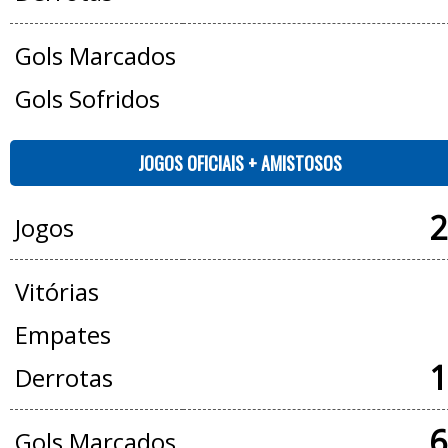
Gols Marcados
Gols Sofridos
JOGOS OFICIAIS + AMISTOSOS
2
Jogos
Vitórias
Empates
1
Derrotas
6
Gols Marcados