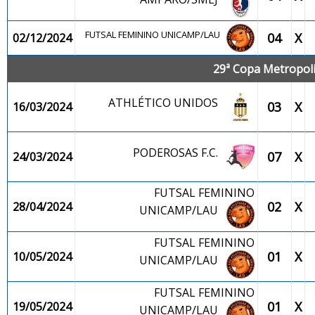
FUTSAL FEMININO UNICAMP/LAU
04
X
02/12/2024
29ª Copa Metropolit
ATHLÉTICO UNIDOS
03
X
16/03/2024
PODEROSAS F.C.
07
X
24/03/2024
FUTSAL FEMININO
02
X
28/04/2024
UNICAMP/LAU
FUTSAL FEMININO
01
X
10/05/2024
UNICAMP/LAU
FUTSAL FEMININO
01
X
19/05/2024
UNICAMP/LAU