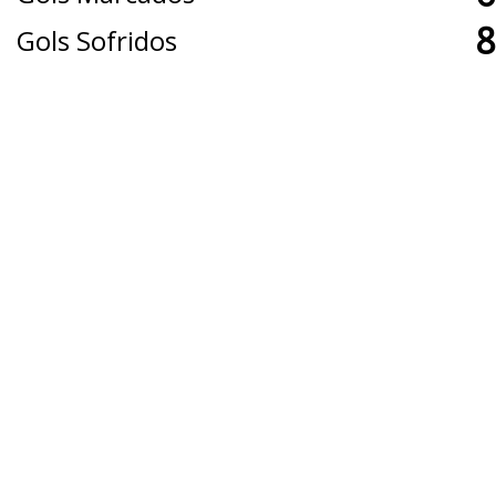
8
Gols Sofridos