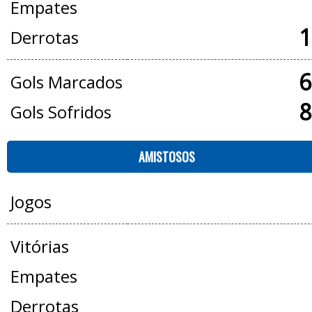
Empates
1
Derrotas
6
Gols Marcados
8
Gols Sofridos
AMISTOSOS
Jogos
Vitórias
Empates
Derrotas