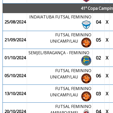
41ª Copa Campina
INDAIATUBA FUTSAL FEMININO
04
X
25/08/2024
FUTSAL FEMININO
05
X
21/09/2024
UNICAMP/LAU
SEMJEL/BRAGANÇA - FEMININO
02
X
01/10/2024
FUTSAL FEMININO
06
X
05/10/2024
UNICAMP/LAU
FUTSAL FEMININO
03
X
13/10/2024
UNICAMP/LAU
FUTSAL FEMININO
04
X
20/10/2024
AMPARO/SMEJ