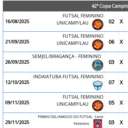
42ª Copa Campina
FUTSAL FEMININO
02
X
16/08/2025
UNICAMP/LAU
FUTSAL FEMININO
06
X
21/09/2025
UNICAMP/LAU
SEMJEL/BRAGANÇA - FEMININO
03
X
26/09/2025
INDAIATUBA FUTSAL FEMININO
07
X
12/10/2025
FUTSAL FEMININO
05
X
09/11/2025
UNICAMP/LAU
PMMG/SEL/AMIGOS DO FUTSAL - Livre
03
X
29/11/2025
Feminino