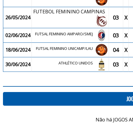
FUTEBOL FEMININO CAMPINAS
03
X
26/05/2024
FUTSAL FEMININO AMPARO/SMEJ
03
X
02/06/2024
FUTSAL FEMININO UNICAMP/LAU
04
X
18/06/2024
ATHLÉTICO UNIDOS
03
X
30/06/2024
JO
Não há JOGOS A