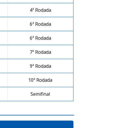
4ª Rodada
6ª Rodada
6ª Rodada
7ª Rodada
9ª Rodada
10ª Rodada
O
Semifinal