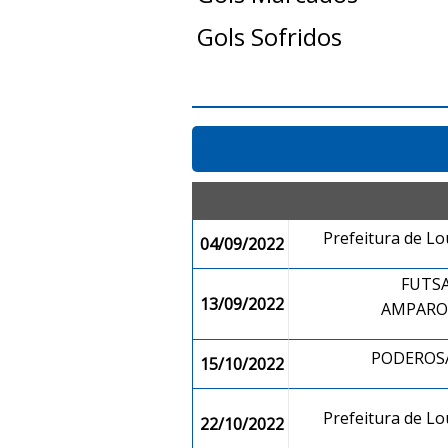
Gols Sofridos
Prefeitura de L
04/09/2022
FUTS
13/09/2022
AMPARO
PODEROSA
15/10/2022
Prefeitura de L
22/10/2022