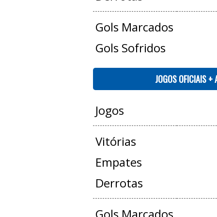
Gols Marcados
Gols Sofridos
JOGOS OFICIAIS +
Jogos
Vitórias
Empates
Derrotas
Gols Marcados