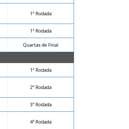
1ª Rodada
1ª Rodada
Quartas de Final
1ª Rodada
2ª Rodada
3ª Rodada
4ª Rodada