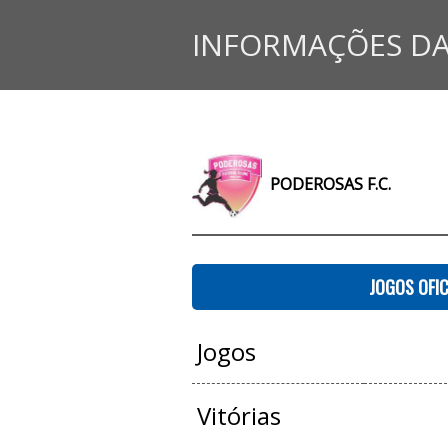
INFORMAÇÕES DA
PODEROSAS F.C.
JOGOS OFIC
Jogos
Vitórias