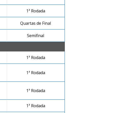
1ª Rodada
Quartas de Final
Semifinal
1ª Rodada
1ª Rodada
1ª Rodada
1ª Rodada