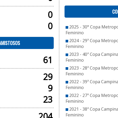
CO
0
0
2025 - 30° Copa Metropol
Feminino
2024 - 29ª Copa Metropol
 AMISTOSOS
Feminino
2023 - 40ª Copa Campinas
61
Feminino
2023 - 28ª Copa Metropol
Feminino
29
2022 - 39ª Copa Campinas
9
Feminino
2022 - 27ª Copa Metropol
23
Feminino
2021 - 38ª Copa Campinas
204
Feminino