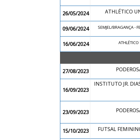
ATHLÉTICO 
26/05/2024
SEMJEL/BRAGANÇA - 
09/06/2024
ATHLÉTIC
16/06/2024
PODEROSA
27/08/2023
INSTITUTO JR. DI
16/09/2023
PODEROSA
23/09/2023
FUTSAL FEMINI
15/10/2023