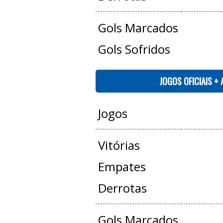
Gols Marcados
Gols Sofridos
JOGOS OFICIAIS +
Jogos
Vitórias
Empates
Derrotas
Gols Marcados