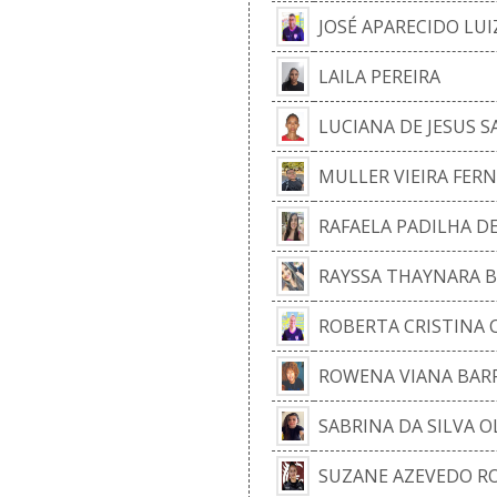
JOSÉ APARECIDO LUI
LAILA PEREIRA
LUCIANA DE JESUS 
MULLER VIEIRA FER
RAFAELA PADILHA DE
RAYSSA THAYNARA 
ROBERTA CRISTINA C
ROWENA VIANA BAR
SABRINA DA SILVA O
SUZANE AZEVEDO R