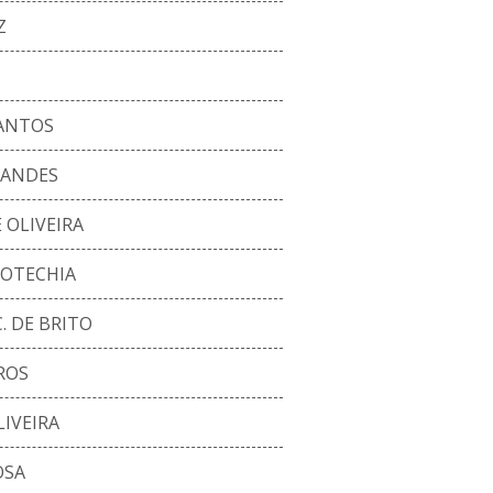
Z
SANTOS
NANDES
 OLIVEIRA
BOTECHIA
. DE BRITO
ROS
LIVEIRA
OSA