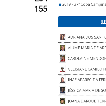
2019 - 37ª Copa Campina
155
EL
ADRIANA DOS SANTO
AIUME MARIA DE AR
CAROLAINE MENDO
GLEISIANE CAMILO F
INAE APARECIDA FE
JÉSSICA MARIA DE S
JOANA DARQUE TER