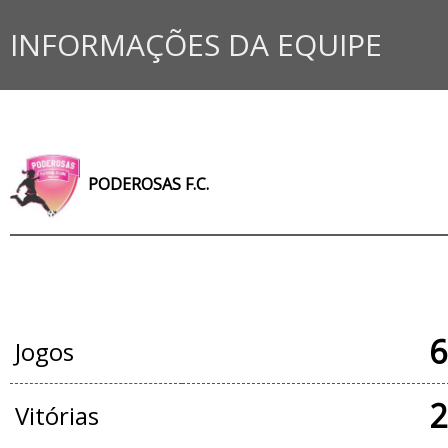
INFORMAÇÕES DA EQUIPE
PODEROSAS F.C.
JOGOS OFICIAIS
6
Jogos
2
Vitórias