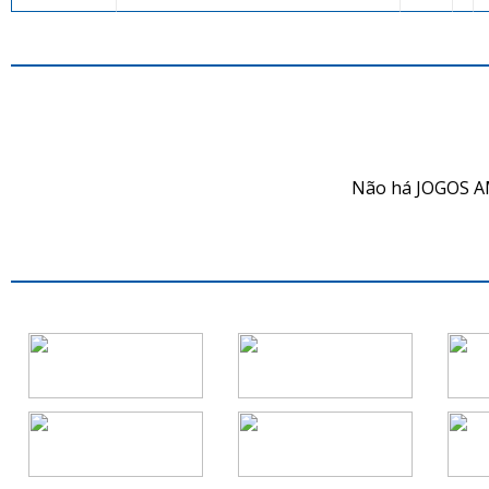
JO
Não há JOGOS A