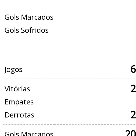
Gols Marcados
Gols Sofridos
JOGOS OFICIAIS + AMISTOSOS
6
Jogos
2
Vitórias
Empates
2
Derrotas
20
Gols Marcados