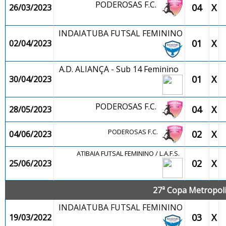
PODEROSAS F.C.
04
X
26/03/2023
INDAIATUBA FUTSAL FEMININO
01
X
02/04/2023
A.D. ALIANÇA - Sub 14 Feminino
01
X
30/04/2023
PODEROSAS F.C.
04
X
28/05/2023
PODEROSAS F.C.
02
X
04/06/2023
ATIBAIA FUTSAL FEMININO / L.A.F.S.
02
X
25/06/2023
27ª Copa Metropolit
INDAIATUBA FUTSAL FEMININO
03
X
19/03/2022