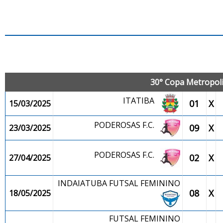
J
30° Copa Metropolit
ITATIBA
01
X
15/03/2025
PODEROSAS F.C.
09
X
23/03/2025
PODEROSAS F.C.
02
X
27/04/2025
INDAIATUBA FUTSAL FEMININO
08
X
18/05/2025
FUTSAL FEMININO