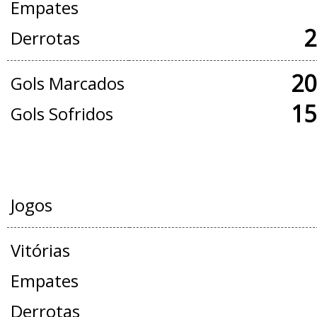
Empates
2
Derrotas
20
Gols Marcados
15
Gols Sofridos
AMISTOSOS
Jogos
Vitórias
Empates
Derrotas