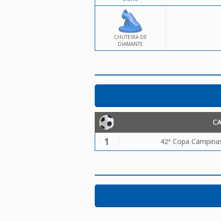
CHUTEIRA DE
DIAMANTE
C
1
42ª Copa Campinas