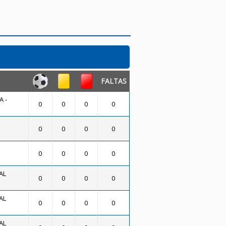
FALTAS
 -
0
0
0
0
0
0
0
0
0
0
0
0
AL
0
0
0
0
AL
0
0
0
0
AL