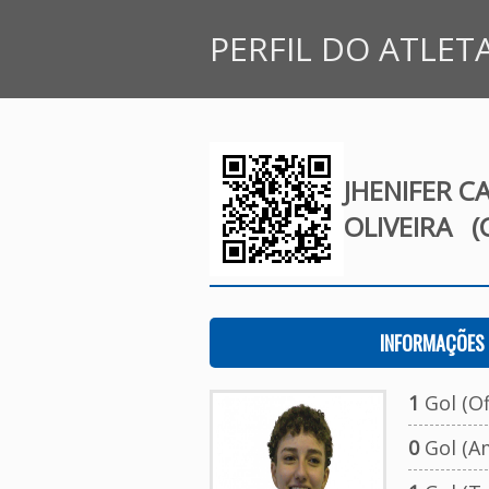
PERFIL DO ATLET
JHENIFER C
OLIVEIRA
(G
INFORMAÇÕES 
1
Gol (Ofi
0
Gol (A