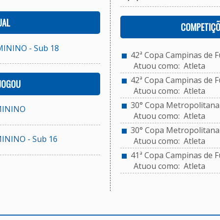
UAL
COMPETIÇÕ
ININO - Sub 18
42ª Copa Campinas de Fut
Atuou como: Atleta
42ª Copa Campinas de Fu
 JOGOU
Atuou como: Atleta
30° Copa Metropolitana 
MININO
Atuou como: Atleta
30° Copa Metropolitana d
ININO - Sub 16
Atuou como: Atleta
41ª Copa Campinas de Fut
Atuou como: Atleta