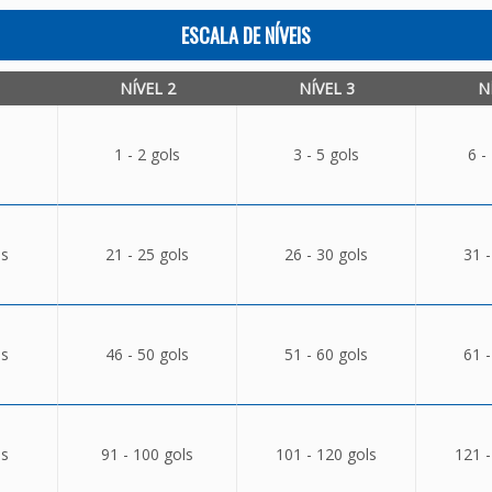
ESCALA DE NÍVEIS
NÍVEL 2
NÍVEL 3
N
1 - 2 gols
3 - 5 gols
6 -
ls
21 - 25 gols
26 - 30 gols
31 -
ls
46 - 50 gols
51 - 60 gols
61 -
ls
91 - 100 gols
101 - 120 gols
121 -