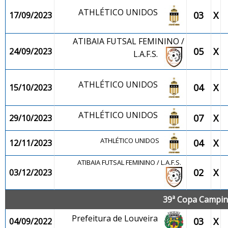
ATHLÉTICO UNIDOS
03
X
17/09/2023
ATIBAIA FUTSAL FEMININO /
05
X
24/09/2023
L.A.F.S.
ATHLÉTICO UNIDOS
04
X
15/10/2023
ATHLÉTICO UNIDOS
07
X
29/10/2023
ATHLÉTICO UNIDOS
04
X
12/11/2023
ATIBAIA FUTSAL FEMININO / L.A.F.S.
02
X
03/12/2023
39ª Copa Campina
Prefeitura de Louveira
03
X
04/09/2022