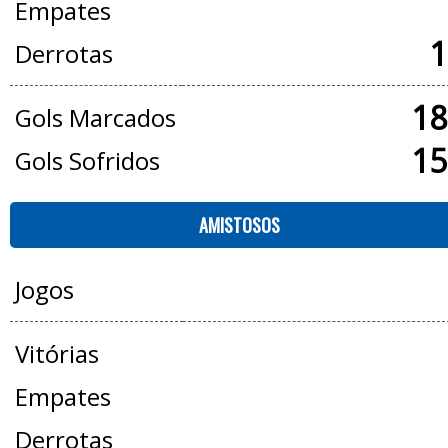
Empates
1
Derrotas
18
Gols Marcados
15
Gols Sofridos
AMISTOSOS
Jogos
Vitórias
Empates
Derrotas