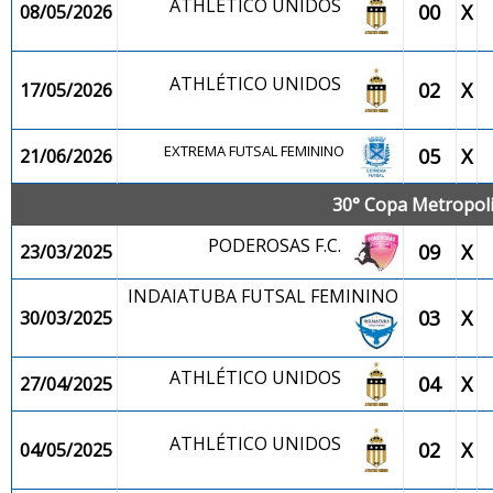
ATHLÉTICO UNIDOS
00
X
08/05/2026
ATHLÉTICO UNIDOS
02
X
17/05/2026
EXTREMA FUTSAL FEMININO
05
X
21/06/2026
30° Copa Metropolit
PODEROSAS F.C.
09
X
23/03/2025
INDAIATUBA FUTSAL FEMININO
03
X
30/03/2025
ATHLÉTICO UNIDOS
04
X
27/04/2025
ATHLÉTICO UNIDOS
02
X
04/05/2025