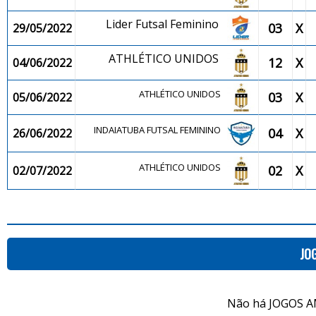
Lider Futsal Feminino
03
X
29/05/2022
ATHLÉTICO UNIDOS
12
X
04/06/2022
ATHLÉTICO UNIDOS
03
X
05/06/2022
INDAIATUBA FUTSAL FEMININO
04
X
26/06/2022
ATHLÉTICO UNIDOS
02
X
02/07/2022
JO
Não há JOGOS A