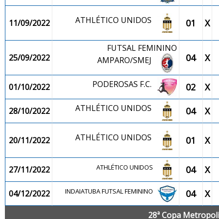
ATHLÉTICO UNIDOS
01
X
11/09/2022
FUTSAL FEMININO
04
X
25/09/2022
AMPARO/SMEJ
PODEROSAS F.C.
02
X
01/10/2022
ATHLÉTICO UNIDOS
04
X
28/10/2022
ATHLÉTICO UNIDOS
01
X
20/11/2022
ATHLÉTICO UNIDOS
04
X
27/11/2022
INDAIATUBA FUTSAL FEMININO
04
X
04/12/2022
28ª Copa Metropolit