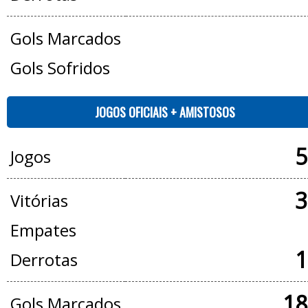
Gols Marcados
Gols Sofridos
JOGOS OFICIAIS + AMISTOSOS
5
Jogos
3
Vitórias
Empates
1
Derrotas
18
Gols Marcados