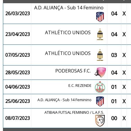
A.D. ALIANÇA - Sub 14 Feminino
04
X
26/03/2023
ATHLÉTICO UNIDOS
04
X
23/04/2023
ATHLÉTICO UNIDOS
03
X
07/05/2023
PODEROSAS F.C.
04
X
28/05/2023
E.C. REZENDE
01
X
04/06/2023
A.D. ALIANÇA - Sub 14 Feminino
01
X
25/06/2023
ATIBAIA FUTSAL FEMININO / L.A.F.S.
00
X
08/07/2023