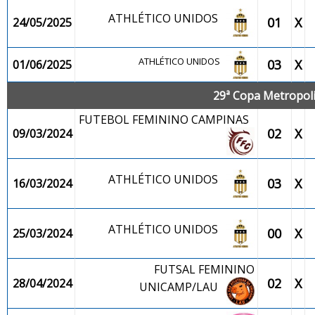
ATHLÉTICO UNIDOS
01
X
24/05/2025
ATHLÉTICO UNIDOS
03
X
01/06/2025
29ª Copa Metropolit
FUTEBOL FEMININO CAMPINAS
02
X
09/03/2024
ATHLÉTICO UNIDOS
03
X
16/03/2024
ATHLÉTICO UNIDOS
00
X
25/03/2024
FUTSAL FEMININO
02
X
28/04/2024
UNICAMP/LAU