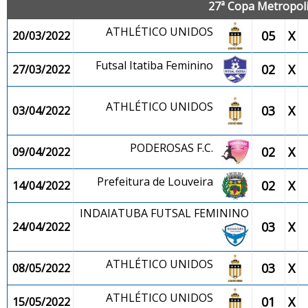
27ª Copa Metropolit
ATHLÉTICO UNIDOS
05
X
20/03/2022
Futsal Itatiba Feminino
02
X
27/03/2022
ATHLÉTICO UNIDOS
03
X
03/04/2022
PODEROSAS F.C.
02
X
09/04/2022
Prefeitura de Louveira
02
X
14/04/2022
INDAIATUBA FUTSAL FEMININO
03
X
24/04/2022
ATHLÉTICO UNIDOS
03
X
08/05/2022
ATHLÉTICO UNIDOS
01
X
15/05/2022