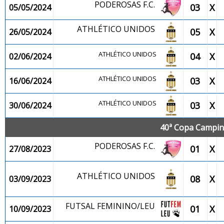
PODEROSAS F.C.
03
X
05/05/2024
ATHLÉTICO UNIDOS
05
X
26/05/2024
ATHLÉTICO UNIDOS
04
X
02/06/2024
ATHLÉTICO UNIDOS
03
X
16/06/2024
ATHLÉTICO UNIDOS
03
X
30/06/2024
40ª Copa Campina
PODEROSAS F.C.
01
X
27/08/2023
ATHLÉTICO UNIDOS
08
X
03/09/2023
FUTSAL FEMININO/LEU
01
X
10/09/2023