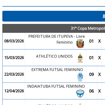
J
31° Copa Metropolit
PREFEITURA DE ITUPEVA - Livre
01
X
08/03/2026
Feminino
ATHLÉTICO UNIDOS
01
X
15/03/2026
EXTREMA FUTSAL FEMININO
09
X
22/03/2026
INDAIATUBA FUTSAL FEMININO
06
X
12/04/2026