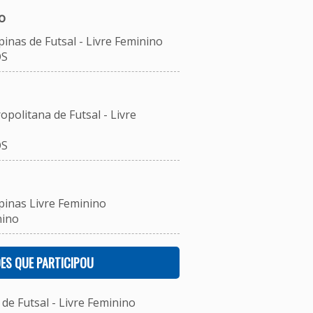
o
inas de Futsal - Livre Feminino
OS
opolitana de Futsal - Livre
OS
pinas Livre Feminino
nino
ES QUE PARTICIPOU
e Futsal - Livre Feminino