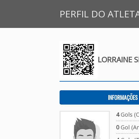
PERFIL DO ATLET
LORRAINE S
INFORMAÇÕES 
4
Gols (O
0
Gol (A