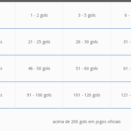
1 - 2 gols
3 - 5 gols
6 -
ls
21 - 25 gols
26 - 30 gols
31 -
ls
46 - 50 gols
51 - 60 gols
61 -
ls
91 - 100 gols
101 - 120 gols
121 -
acima de 200 gols em jogos oficiais