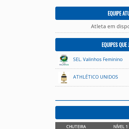
EQUIPE AT
Atleta em disp
EQUIPES QUE
SEL. Valinhos Feminino
ATHLÉTICO UNIDOS
CHUTEIRA
NÍVEL 1