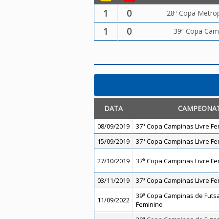
1
0
28ª Copa Metropo
1
0
39ª Copa Camp
DATA
CAMPEONA
08/09/2019
37ª Copa Campinas Livre Fe
15/09/2019
37ª Copa Campinas Livre Fe
27/10/2019
37ª Copa Campinas Livre Fe
03/11/2019
37ª Copa Campinas Livre Fe
39ª Copa Campinas de Futsal
11/09/2022
Feminino