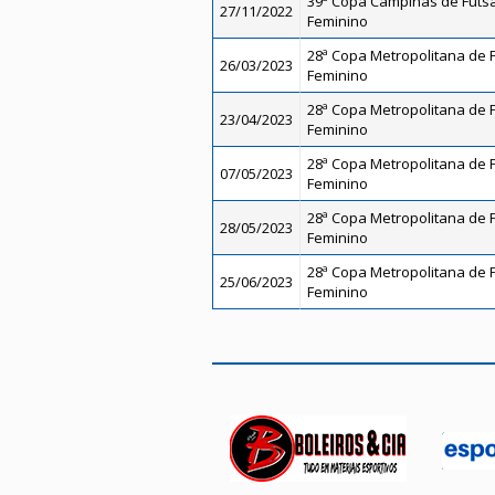
39ª Copa Campinas de Futsal
27/11/2022
Feminino
28ª Copa Metropolitana de Fu
26/03/2023
Feminino
28ª Copa Metropolitana de Fu
23/04/2023
Feminino
28ª Copa Metropolitana de Fu
07/05/2023
Feminino
28ª Copa Metropolitana de Fu
28/05/2023
Feminino
28ª Copa Metropolitana de Fu
25/06/2023
Feminino