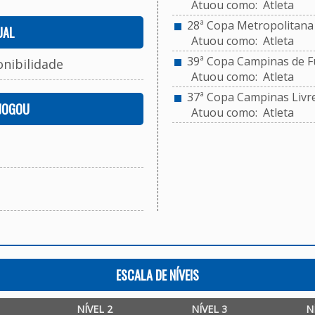
Atuou como: Atleta
28ª Copa Metropolitana d
UAL
Atuou como: Atleta
39ª Copa Campinas de Fut
onibilidade
Atuou como: Atleta
37ª Copa Campinas Livr
 JOGOU
Atuou como: Atleta
ESCALA DE NÍVEIS
NÍVEL 2
NÍVEL 3
N