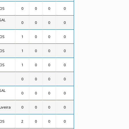
DOS
0
0
0
0
SAL
0
0
0
0
DOS
1
0
0
0
DOS
1
0
0
0
DOS
1
0
0
0
0
0
0
0
SAL
0
0
0
0
uveira
0
0
0
0
DOS
2
0
0
0