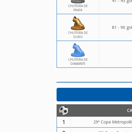
41 - 45 go
CHUTEIRA DE
PRATA
81 - 90 go
CHUTEIRA DE
OURO
CHUTEIRA DE
DIAMANTE
C
1
29ª Copa Metropolit