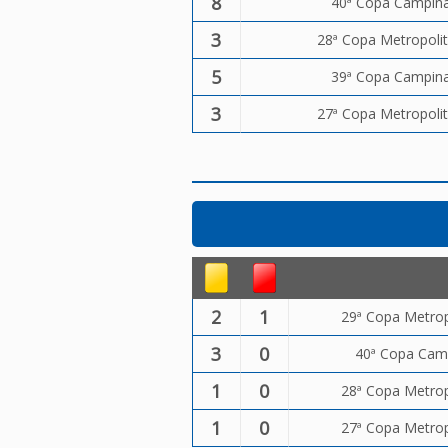
8
40ª Copa Campinas
3
28ª Copa Metropolit
5
39ª Copa Campinas
3
27ª Copa Metropolit
2
1
29ª Copa Metropo
3
0
40ª Copa Camp
1
0
28ª Copa Metropo
1
0
27ª Copa Metropo