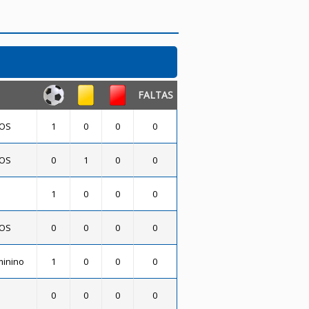
FALTAS
DOS
1
0
0
0
DOS
0
1
0
0
1
0
0
0
DOS
0
0
0
0
minino
1
0
0
0
0
0
0
0