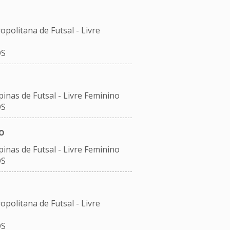
opolitana de Futsal - Livre
OS
inas de Futsal - Livre Feminino
OS
o
inas de Futsal - Livre Feminino
OS
opolitana de Futsal - Livre
OS