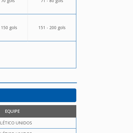
 70 gols
71 - 80 gols
 150 gols
151 - 200 gols
EQUIPE
LÉTICO UNIDOS