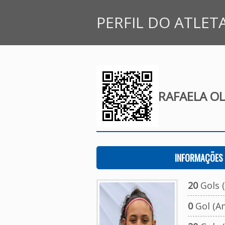
PERFIL DO ATLET
RAFAELA OL
INFORMAÇÕES 
20
Gols (
0
Gol (A