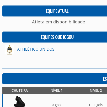
EQUIPE ATUAL
Atleta em disponibilidade
EQUIPES QUE JOGOU
ATHLÉTICO UNIDOS
ES
CHUTEIRA
NÍVEL 1
NÍVEL 2
0 gols
1 - 2 gols