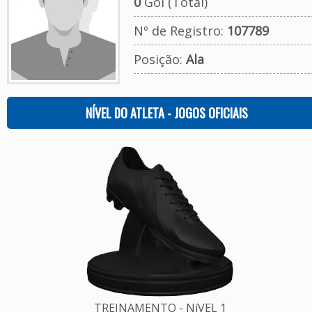
0
Gol (Total)
Nº de Registro:
107789
Posição:
Ala
NÍVEL DO ATLETA - JOGOS OFICIAIS
TREINAMENTO - NíVEL 1