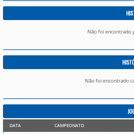
HIS
Não foi encontrado
HIST
Não foi encontrado c
JO
DATA
CAMPEONATO