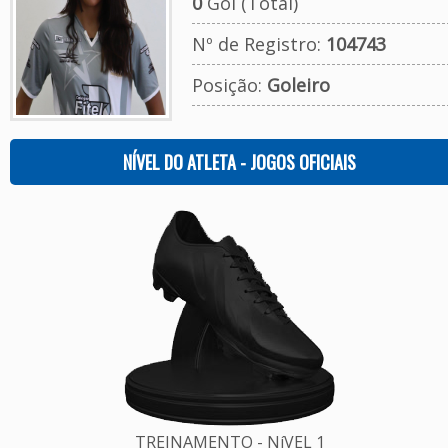
0
Gol (Total)
Nº de Registro:
104743
Posição:
Goleiro
NÍVEL DO ATLETA - JOGOS OFICIAIS
TREINAMENTO - NíVEL 1