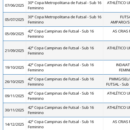
30° Copa Metropolitana de Futsal - Sub 16
ATHLÉTICO U
07/06/2025
Feminino
30° Copa Metropolitana de Futsal - Sub 16
FUTS
05/07/2025
Feminino
AMPARO/SM
42ª Copa Campinas de Futsal - Sub 16
AS CRIAS F
05/09/2025
Feminino
42ª Copa Campinas de Futsal - Sub 16
ATHLÉTICO U
21/09/2025
Feminino
42ª Copa Campinas de Futsal - Sub 16
INDAIA
19/10/2025
Feminino
FEMINI
42ª Copa Campinas de Futsal - Sub 16
PMMG/SEL/
26/10/2025
Feminino
FUTSAL - Sub
42ª Copa Campinas de Futsal - Sub 16
ATHLÉTICO U
09/11/2025
Feminino
42ª Copa Campinas de Futsal - Sub 16
ATHLÉTICO U
30/11/2025
Feminino
42ª Copa Campinas de Futsal - Sub 16
AS CRIAS F
14/12/2025
Feminino