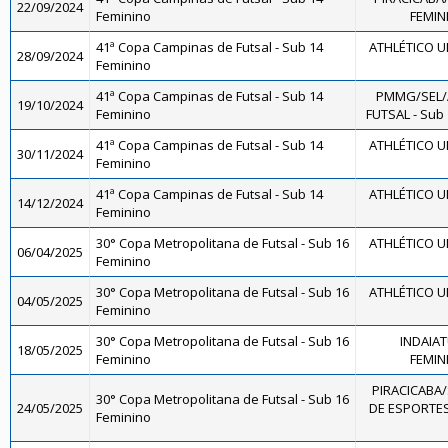
22/09/2024
Feminino
FEMINI
41ª Copa Campinas de Futsal - Sub 14
ATHLÉTICO U
28/09/2024
Feminino
41ª Copa Campinas de Futsal - Sub 14
PMMG/SEL/
19/10/2024
Feminino
FUTSAL - Sub
41ª Copa Campinas de Futsal - Sub 14
ATHLÉTICO U
30/11/2024
Feminino
41ª Copa Campinas de Futsal - Sub 14
ATHLÉTICO U
14/12/2024
Feminino
30° Copa Metropolitana de Futsal - Sub 16
ATHLÉTICO U
06/04/2025
Feminino
30° Copa Metropolitana de Futsal - Sub 16
ATHLÉTICO U
04/05/2025
Feminino
30° Copa Metropolitana de Futsal - Sub 16
INDAIA
18/05/2025
Feminino
FEMINI
PIRACICABA
30° Copa Metropolitana de Futsal - Sub 16
24/05/2025
DE ESPORTES
Feminino