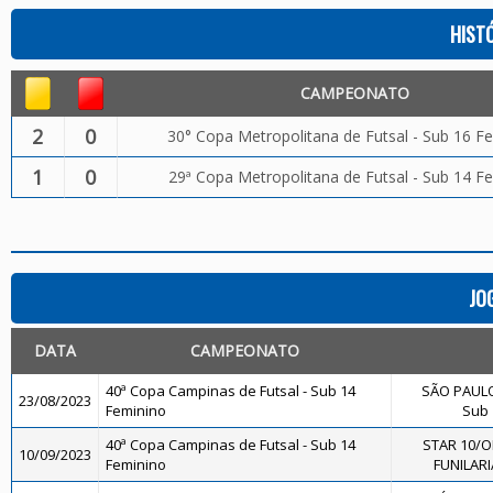
HIST
CAMPEONATO
2
0
30° Copa Metropolitana de Futsal - Sub 16 F
1
0
29ª Copa Metropolitana de Futsal - Sub 14 F
JO
DATA
CAMPEONATO
40ª Copa Campinas de Futsal - Sub 14
SÃO PAULO
23/08/2023
Feminino
Sub 
40ª Copa Campinas de Futsal - Sub 14
STAR 10/O
10/09/2023
Feminino
FUNILARI