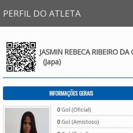
PERFIL DO ATLETA
JASMIN REBECA RIBEIRO DA
(Japa)
INFORMAÇÕES GERAIS
0
Gol (Oficial)
0
Gol (Amistoso)