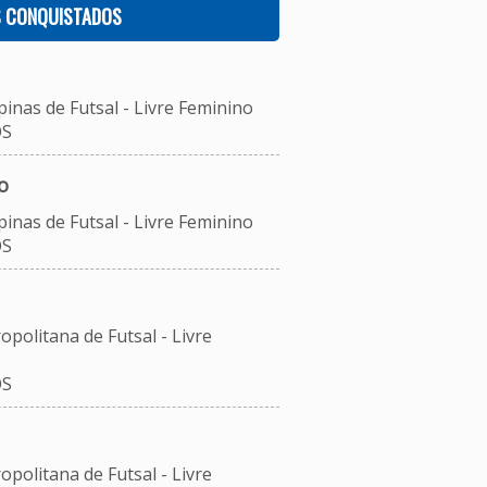
S CONQUISTADOS
inas de Futsal - Livre Feminino
OS
o
inas de Futsal - Livre Feminino
OS
opolitana de Futsal - Livre
OS
opolitana de Futsal - Livre