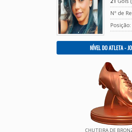
21
Gols (
Nº de Re
Posição
NÍVEL DO ATLETA - J
CHUTEIRA DE BRONZE