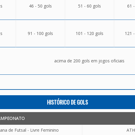
ls
46 - 50 gols
51 - 60 gols
61 -
ls
91 - 100 gols
101 - 120 gols
121 -
acima de 200 gols em jogos oficiais
HISTÓRICO DE GOLS
AMPEONATO
ana de Futsal - Livre Feminino
ATH