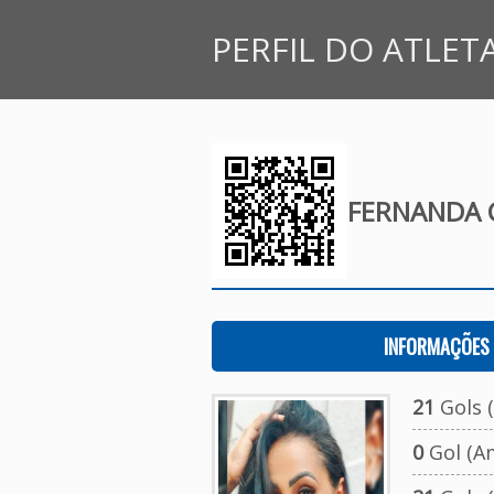
PERFIL DO ATLET
FERNANDA C
INFORMAÇÕES 
21
Gols (
0
Gol (A