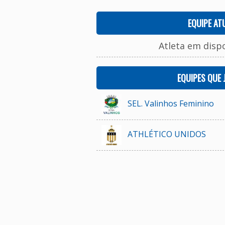
EQUIPE AT
Atleta em disp
EQUIPES QUE
SEL. Valinhos Feminino
ATHLÉTICO UNIDOS