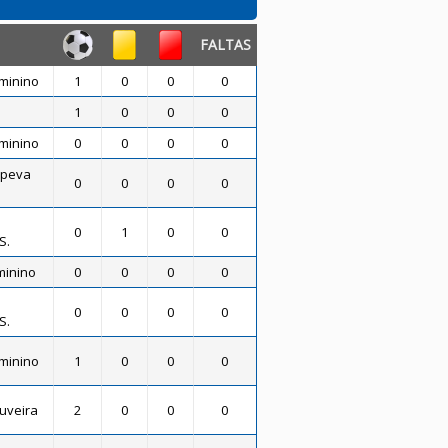
FALTAS
eminino
1
0
0
0
1
0
0
0
eminino
0
0
0
0
upeva
0
0
0
0
0
1
0
0
S.
eminino
0
0
0
0
0
0
0
0
S.
eminino
1
0
0
0
ouveira
2
0
0
0