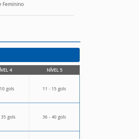
e Feminino
ÍVEL 4
NÍVEL 5
 10 gols
11 - 15 gols
 35 gols
36 - 40 gols