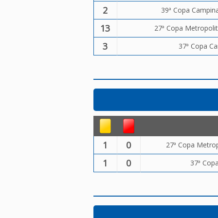
2
39ª Copa Campinas
13
27ª Copa Metropolit
3
37ª Copa Ca
1
0
27ª Copa Metropo
1
0
37ª Copa