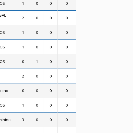
DOS
1
0
0
0
SAL
2
0
0
0
DOS
1
0
0
0
DOS
1
0
0
0
DOS
0
1
0
0
2
0
0
0
inino
0
0
0
0
DOS
1
0
0
0
eminino
3
0
0
0