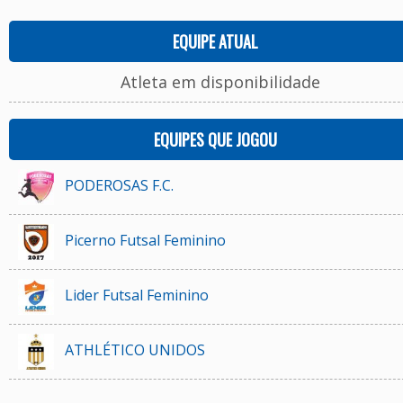
EQUIPE ATUAL
Atleta em disponibilidade
EQUIPES QUE JOGOU
PODEROSAS F.C.
Picerno Futsal Feminino
Lider Futsal Feminino
ATHLÉTICO UNIDOS