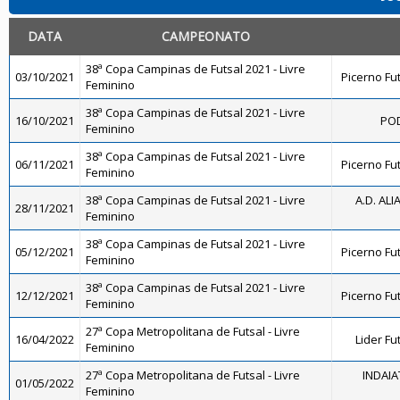
DATA
CAMPEONATO
38ª Copa Campinas de Futsal 2021 - Livre
03/10/2021
Picerno Fu
Feminino
38ª Copa Campinas de Futsal 2021 - Livre
16/10/2021
POD
Feminino
38ª Copa Campinas de Futsal 2021 - Livre
06/11/2021
Picerno Fu
Feminino
38ª Copa Campinas de Futsal 2021 - Livre
A.D. ALI
28/11/2021
Feminino
38ª Copa Campinas de Futsal 2021 - Livre
05/12/2021
Picerno Fu
Feminino
38ª Copa Campinas de Futsal 2021 - Livre
12/12/2021
Picerno Fu
Feminino
27ª Copa Metropolitana de Futsal - Livre
16/04/2022
Lider Fu
Feminino
27ª Copa Metropolitana de Futsal - Livre
INDAIA
01/05/2022
Feminino