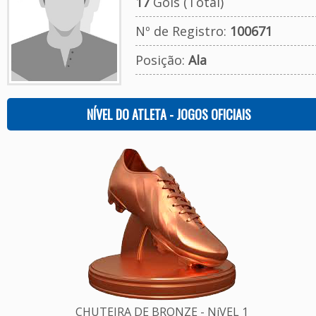
17
Gols (Total)
Nº de Registro:
100671
Posição:
Ala
NÍVEL DO ATLETA - JOGOS OFICIAIS
CHUTEIRA DE BRONZE - NíVEL 1