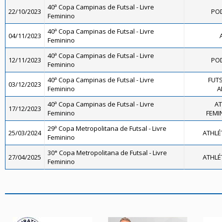
40ª Copa Campinas de Futsal - Livre
22/10/2023
POD
Feminino
40ª Copa Campinas de Futsal - Livre
04/11/2023
Feminino
40ª Copa Campinas de Futsal - Livre
12/11/2023
POD
Feminino
40ª Copa Campinas de Futsal - Livre
FUTS
03/12/2023
Feminino
A
40ª Copa Campinas de Futsal - Livre
AT
17/12/2023
Feminino
FEMIN
29ª Copa Metropolitana de Futsal - Livre
25/03/2024
ATHLÉ
Feminino
30° Copa Metropolitana de Futsal - Livre
27/04/2025
ATHLÉ
Feminino