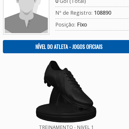
0
Gol (Total)
Nº de Registro:
108890
Posição:
Fixo
NÍVEL DO ATLETA - JOGOS OFICIAIS
TREINAMENTO - NíVEL 1