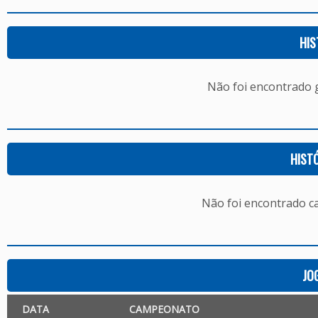
HIS
Não foi encontrado
HIST
Não foi encontrado c
JO
DATA
CAMPEONATO