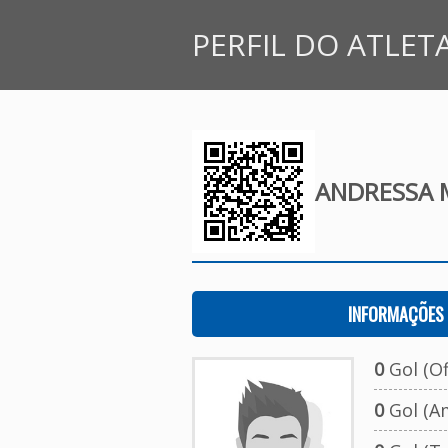
PERFIL DO ATLET
ANDRESSA M
INFORMAÇÕES 
0
Gol (Ofi
0
Gol (A