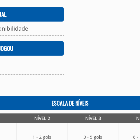
UAL
onibilidade
 JOGOU
ESCALA DE NÍVEIS
NÍVEL 2
NÍVEL 3
N
1 - 2 gols
3 - 5 gols
6 -