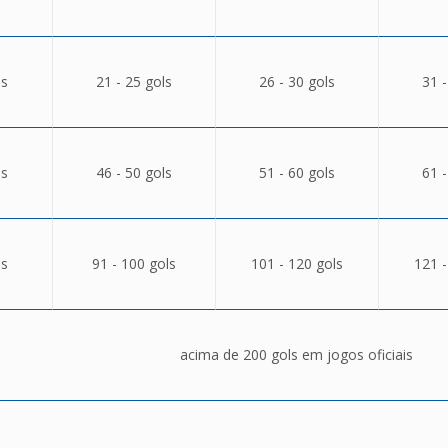
ls
21 - 25 gols
26 - 30 gols
31 -
ls
46 - 50 gols
51 - 60 gols
61 -
ls
91 - 100 gols
101 - 120 gols
121 -
acima de 200 gols em jogos oficiais