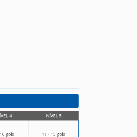
ÍVEL 4
NÍVEL 5
 10 gols
11 - 15 gols