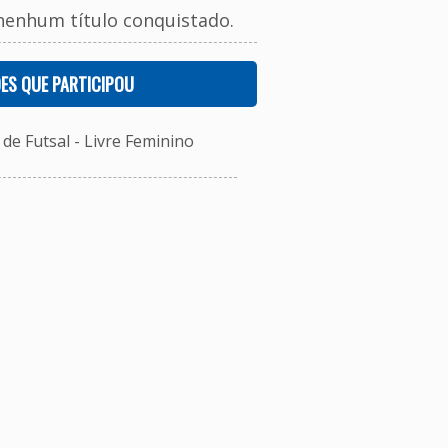
nenhum título conquistado.
ES QUE PARTICIPOU
e Futsal - Livre Feminino