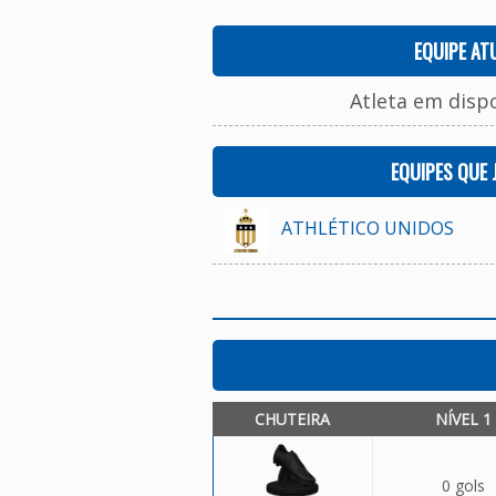
EQUIPE AT
Atleta em disp
EQUIPES QUE
ATHLÉTICO UNIDOS
CHUTEIRA
NÍVEL 1
0 gols