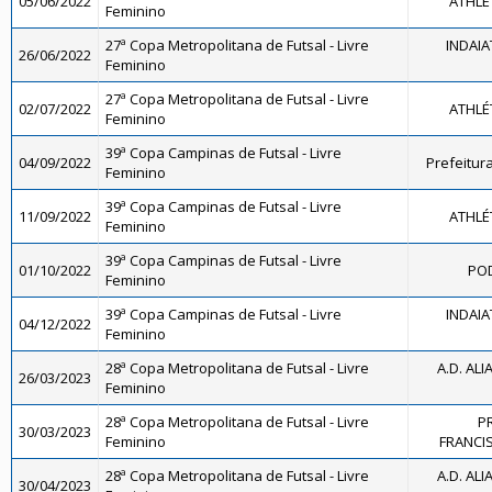
05/06/2022
ATHLÉ
Feminino
27ª Copa Metropolitana de Futsal - Livre
INDAIA
26/06/2022
Feminino
27ª Copa Metropolitana de Futsal - Livre
02/07/2022
ATHLÉ
Feminino
39ª Copa Campinas de Futsal - Livre
04/09/2022
Prefeitur
Feminino
39ª Copa Campinas de Futsal - Livre
11/09/2022
ATHLÉ
Feminino
39ª Copa Campinas de Futsal - Livre
01/10/2022
POD
Feminino
39ª Copa Campinas de Futsal - Livre
INDAIA
04/12/2022
Feminino
28ª Copa Metropolitana de Futsal - Livre
A.D. ALI
26/03/2023
Feminino
28ª Copa Metropolitana de Futsal - Livre
P
30/03/2023
Feminino
FRANCI
28ª Copa Metropolitana de Futsal - Livre
A.D. ALI
30/04/2023