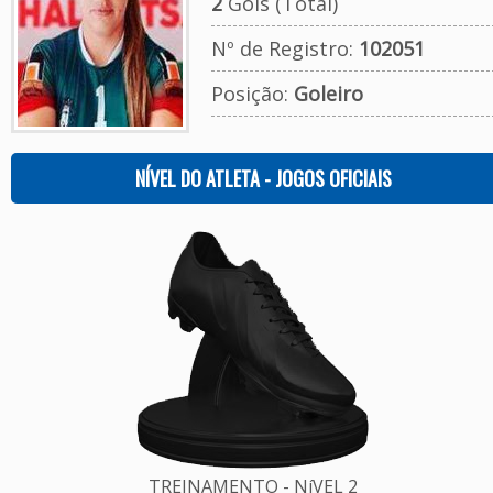
2
Gols (Total)
Nº de Registro:
102051
Posição:
Goleiro
NÍVEL DO ATLETA - JOGOS OFICIAIS
TREINAMENTO - NíVEL 2