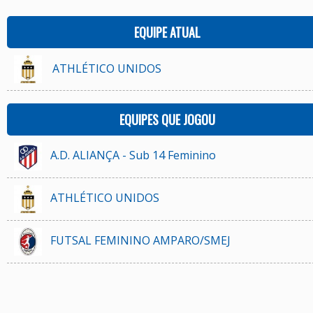
EQUIPE ATUAL
ATHLÉTICO UNIDOS
EQUIPES QUE JOGOU
A.D. ALIANÇA - Sub 14 Feminino
ATHLÉTICO UNIDOS
FUTSAL FEMININO AMPARO/SMEJ