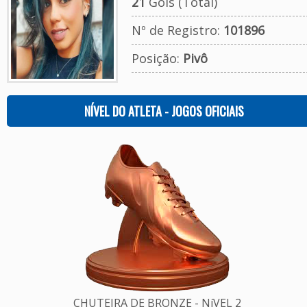
21
Gols (Total)
Nº de Registro:
101896
Posição:
Pivô
NÍVEL DO ATLETA - JOGOS OFICIAIS
CHUTEIRA DE BRONZE - NíVEL 2