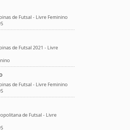
inas de Futsal - Livre Feminino
OS
inas de Futsal 2021 - Livre
inino
o
inas de Futsal - Livre Feminino
OS
opolitana de Futsal - Livre
OS