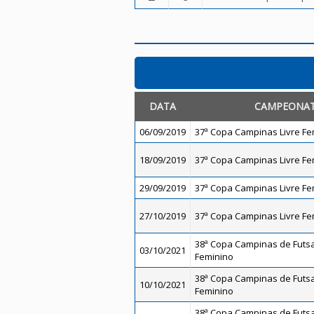
DATA
CAMPEONA
06/09/2019
37ª Copa Campinas Livre Fe
18/09/2019
37ª Copa Campinas Livre Fe
29/09/2019
37ª Copa Campinas Livre Fe
27/10/2019
37ª Copa Campinas Livre Fe
38ª Copa Campinas de Futsal
03/10/2021
Feminino
38ª Copa Campinas de Futsal
10/10/2021
Feminino
38ª Copa Campinas de Futsal