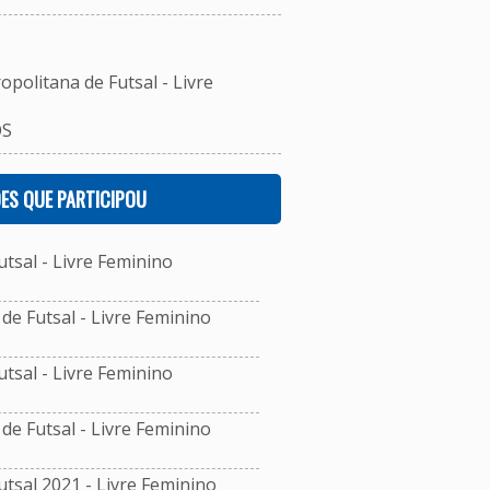
opolitana de Futsal - Livre
OS
ES QUE PARTICIPOU
sal - Livre Feminino
e Futsal - Livre Feminino
sal - Livre Feminino
e Futsal - Livre Feminino
sal 2021 - Livre Feminino