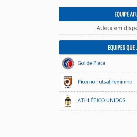
EQUIPE AT
Atleta em disp
EQUIPES QUE
Gol de Placa
Picerno Futsal Feminino
ATHLÉTICO UNIDOS