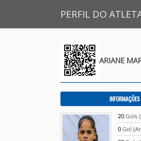
PERFIL DO ATLET
ARIANE MAR
INFORMAÇÕES 
20
Gols (
0
Gol (A