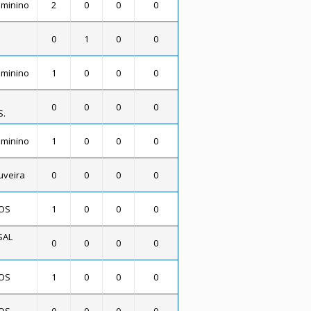
eminino
2
0
0
0
0
1
0
0
eminino
1
0
0
0
0
0
0
0
S.
eminino
1
0
0
0
uveira
0
0
0
0
OS
1
0
0
0
SAL
0
0
0
0
OS
1
0
0
0