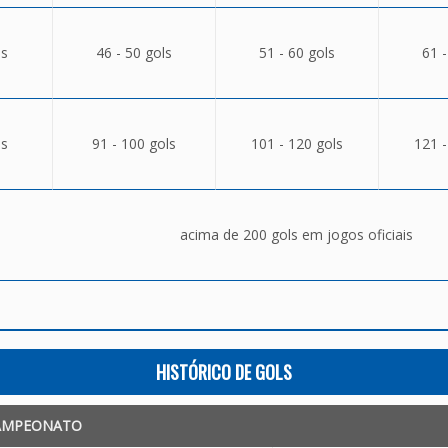
ls
46 - 50 gols
51 - 60 gols
61 -
ls
91 - 100 gols
101 - 120 gols
121 -
acima de 200 gols em jogos oficiais
HISTÓRICO DE GOLS
AMPEONATO