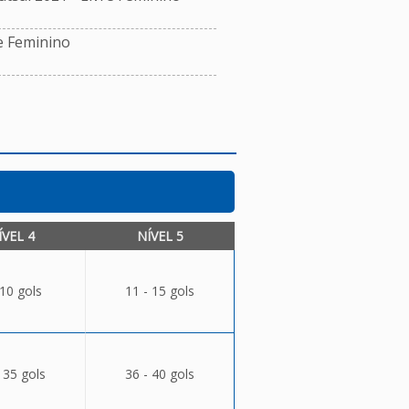
e Feminino
ÍVEL 4
NÍVEL 5
 10 gols
11 - 15 gols
 35 gols
36 - 40 gols