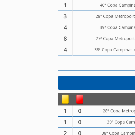
1
40ª Copa Campinas
3
28ª Copa Metropolit
4
39ª Copa Campinas
8
27ª Copa Metropolit
4
38ª Copa Campinas d
1
0
28ª Copa Metropo
1
0
39ª Copa Camp
2
0
38ª Copa Campina