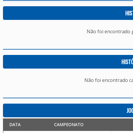
HIS
Não foi encontrado
HIST
Não foi encontrado c
JO
DATA
CAMPEONATO