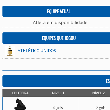
EQUIPE ATUAL
Atleta em disponibilidade
EQUIPES QUE JOGOU
ATHLÉTICO UNIDOS
ES
CHUTEIRA
NÍVEL 1
NÍVEL 2
0 gols
1 - 2 gols