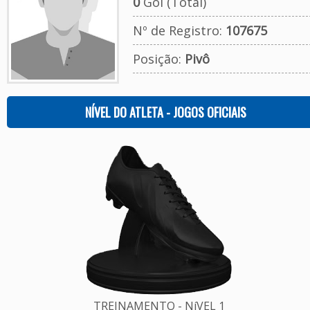
0
Gol (Total)
Nº de Registro:
107675
Posição:
Pivô
NÍVEL DO ATLETA - JOGOS OFICIAIS
TREINAMENTO - NíVEL 1