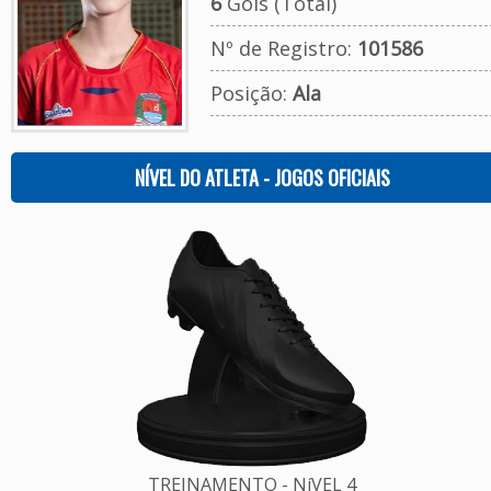
6
Gols (Total)
Nº de Registro:
101586
Posição:
Ala
NÍVEL DO ATLETA - JOGOS OFICIAIS
TREINAMENTO - NíVEL 4