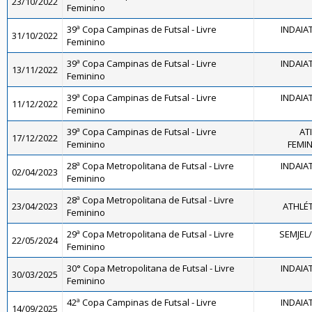
23/10/2022
Feminino
39ª Copa Campinas de Futsal - Livre
INDAIA
31/10/2022
Feminino
39ª Copa Campinas de Futsal - Livre
INDAIA
13/11/2022
Feminino
39ª Copa Campinas de Futsal - Livre
INDAIA
11/12/2022
Feminino
39ª Copa Campinas de Futsal - Livre
AT
17/12/2022
Feminino
FEMINI
28ª Copa Metropolitana de Futsal - Livre
INDAIA
02/04/2023
Feminino
28ª Copa Metropolitana de Futsal - Livre
23/04/2023
ATHLÉ
Feminino
29ª Copa Metropolitana de Futsal - Livre
SEMJEL
22/05/2024
Feminino
30° Copa Metropolitana de Futsal - Livre
INDAIA
30/03/2025
Feminino
42ª Copa Campinas de Futsal - Livre
INDAIA
14/09/2025