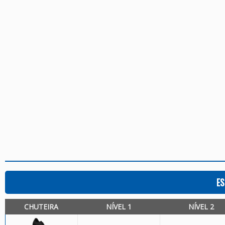
ES
CHUTEIRA
NÍVEL 1
NÍVEL 2