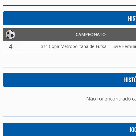
HIS
CAMPEONATO
4
31° Copa Metropolitana de Futsal - Livre Femin
HIST
Não foi encontrado c
JO