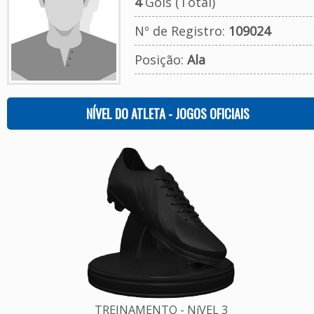
4
Gols (Total)
Nº de Registro:
109024
Posição:
Ala
NÍVEL DO ATLETA - JOGOS OFICIAIS
TREINAMENTO - NíVEL 3