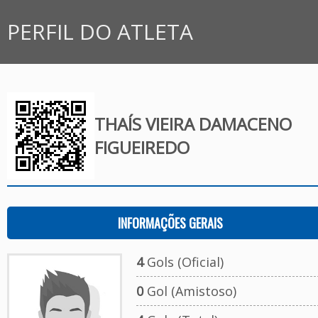
PERFIL DO ATLETA
THAÍS VIEIRA DAMACENO
FIGUEIREDO
INFORMAÇÕES GERAIS
4
Gols (Oficial)
0
Gol (Amistoso)