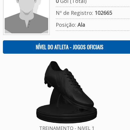
0
Gol (Total)
Nº de Registro:
102665
Posição:
Ala
NÍVEL DO ATLETA - JOGOS OFICIAIS
TREINAMENTO - NíVEL 1