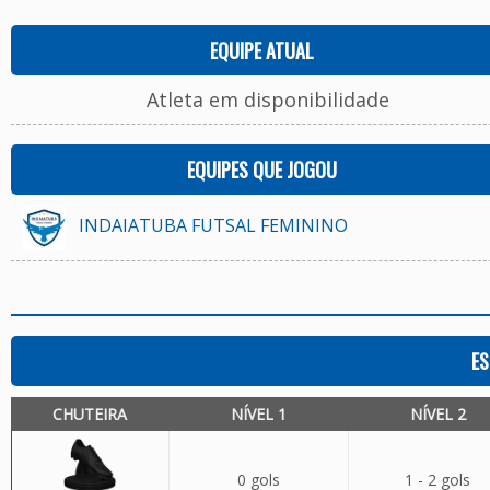
EQUIPE ATUAL
Atleta em disponibilidade
EQUIPES QUE JOGOU
INDAIATUBA FUTSAL FEMININO
ES
CHUTEIRA
NÍVEL 1
NÍVEL 2
0 gols
1 - 2 gols