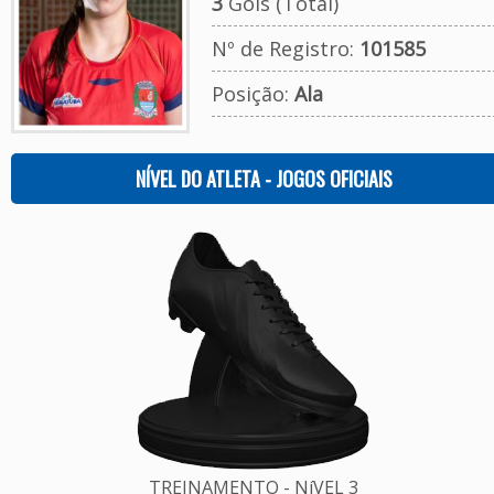
3
Gols (Total)
Nº de Registro:
101585
Posição:
Ala
NÍVEL DO ATLETA - JOGOS OFICIAIS
TREINAMENTO - NíVEL 3