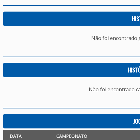
HIS
Não foi encontrado
HIST
Não foi encontrado c
JO
DATA
CAMPEONATO