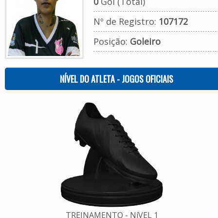
0
Gol (Total)
Nº de Registro:
107172
Posição:
Goleiro
NÍVEL DO ATLETA - JOGOS OFICIAIS
TREINAMENTO - NíVEL 1