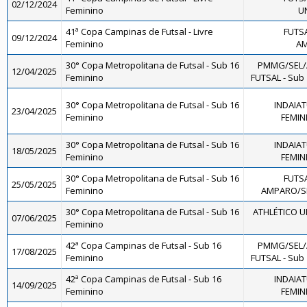
02/12/2024
Feminino
U
41ª Copa Campinas de Futsal - Livre
FUTS
09/12/2024
Feminino
AM
30° Copa Metropolitana de Futsal - Sub 16
PMMG/SEL/
12/04/2025
Feminino
FUTSAL - Sub
30° Copa Metropolitana de Futsal - Sub 16
INDAIA
23/04/2025
Feminino
FEMINI
30° Copa Metropolitana de Futsal - Sub 16
INDAIA
18/05/2025
Feminino
FEMINI
30° Copa Metropolitana de Futsal - Sub 16
FUTS
25/05/2025
Feminino
AMPARO/SM
30° Copa Metropolitana de Futsal - Sub 16
ATHLÉTICO U
07/06/2025
Feminino
42ª Copa Campinas de Futsal - Sub 16
PMMG/SEL/
17/08/2025
Feminino
FUTSAL - Sub
42ª Copa Campinas de Futsal - Sub 16
INDAIA
14/09/2025
Feminino
FEMINI