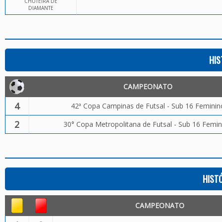
CHUTEIRA DE
DIAMANTE
HIS
CAMPEONATO
4
42ª Copa Campinas de Futsal - Sub 16 Feminin
2
30° Copa Metropolitana de Futsal - Sub 16 Femin
HIST
CAMPEONATO