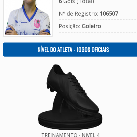
6
Gols (Total)
Nº de Registro:
106507
Posição:
Goleiro
NÍVEL DO ATLETA - JOGOS OFICIAIS
TREINAMENTO - NíVEL 4