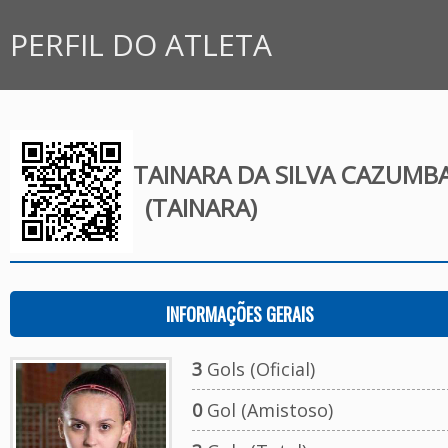
PERFIL DO ATLETA
TAINARA DA SILVA CAZUMB
(TAINARA)
INFORMAÇÕES GERAIS
3
Gols (Oficial)
0
Gol (Amistoso)