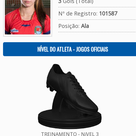
3
Gols (Total)
Nº de Registro:
101587
Posição:
Ala
NÍVEL DO ATLETA - JOGOS OFICIAIS
TREINAMENTO - NíVEL 3