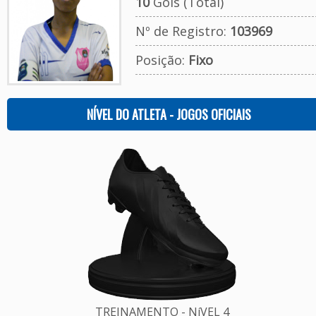
10
Gols (Total)
Nº de Registro:
103969
Posição:
Fixo
NÍVEL DO ATLETA - JOGOS OFICIAIS
TREINAMENTO - NíVEL 4