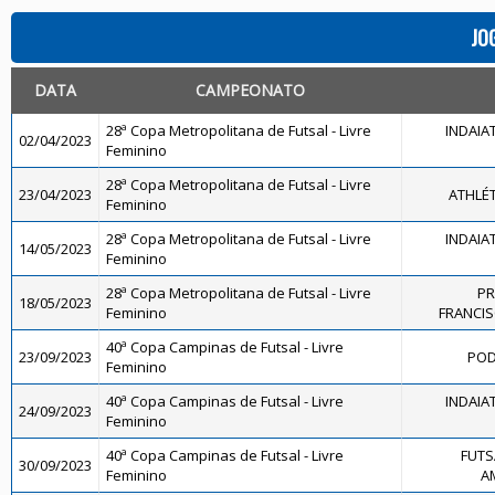
JO
DATA
CAMPEONATO
28ª Copa Metropolitana de Futsal - Livre
INDAIA
02/04/2023
Feminino
28ª Copa Metropolitana de Futsal - Livre
23/04/2023
ATHLÉ
Feminino
28ª Copa Metropolitana de Futsal - Livre
INDAIA
14/05/2023
Feminino
28ª Copa Metropolitana de Futsal - Livre
PR
18/05/2023
Feminino
FRANCI
40ª Copa Campinas de Futsal - Livre
23/09/2023
POD
Feminino
40ª Copa Campinas de Futsal - Livre
INDAIA
24/09/2023
Feminino
40ª Copa Campinas de Futsal - Livre
FUTS
30/09/2023
Feminino
A