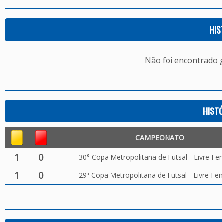
HIS
Não foi encontrado
HIST
CAMPEONATO
1
0
30° Copa Metropolitana de Futsal - Livre Fe
1
0
29ª Copa Metropolitana de Futsal - Livre Fe