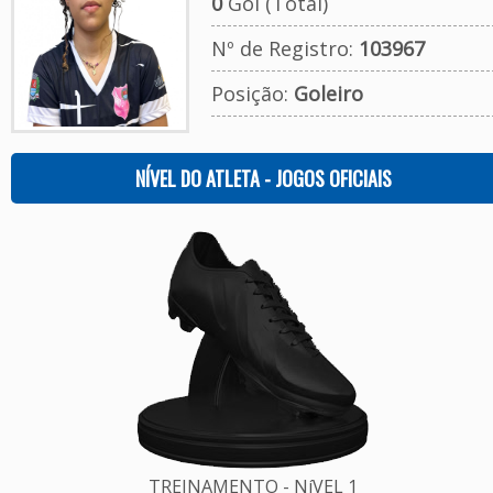
0
Gol (Total)
Nº de Registro:
103967
Posição:
Goleiro
NÍVEL DO ATLETA - JOGOS OFICIAIS
TREINAMENTO - NíVEL 1