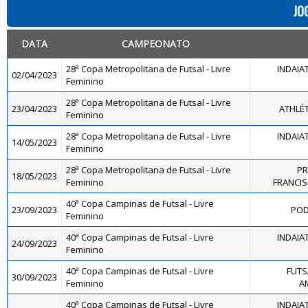
JO
DATA
CAMPEONATO
28ª Copa Metropolitana de Futsal - Livre
INDAIA
02/04/2023
Feminino
28ª Copa Metropolitana de Futsal - Livre
23/04/2023
ATHLÉ
Feminino
28ª Copa Metropolitana de Futsal - Livre
INDAIA
14/05/2023
Feminino
28ª Copa Metropolitana de Futsal - Livre
PR
18/05/2023
Feminino
FRANCI
40ª Copa Campinas de Futsal - Livre
23/09/2023
POD
Feminino
40ª Copa Campinas de Futsal - Livre
INDAIA
24/09/2023
Feminino
40ª Copa Campinas de Futsal - Livre
FUTS
30/09/2023
Feminino
A
40ª Copa Campinas de Futsal - Livre
INDAIA