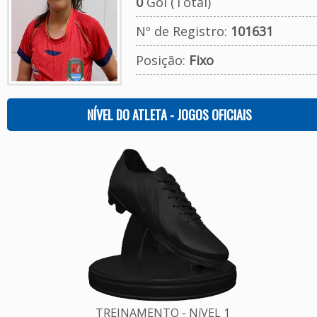
0
Gol (Total)
Nº de Registro:
101631
Posição:
Fixo
NÍVEL DO ATLETA - JOGOS OFICIAIS
TREINAMENTO - NíVEL 1