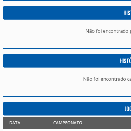
HIS
Não foi encontrado
HIST
Não foi encontrado c
JO
DATA
CAMPEONATO