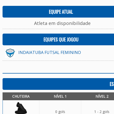
EQUIPE ATUAL
Atleta em disponibilidade
EQUIPES QUE JOGOU
INDAIATUBA FUTSAL FEMININO
ES
CHUTEIRA
NÍVEL 1
NÍVEL 2
0 gols
1 - 2 gols