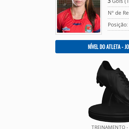
3
Gols (T
Nº de Re
Posição
NÍVEL DO ATLETA - J
TREINAMENTO - 