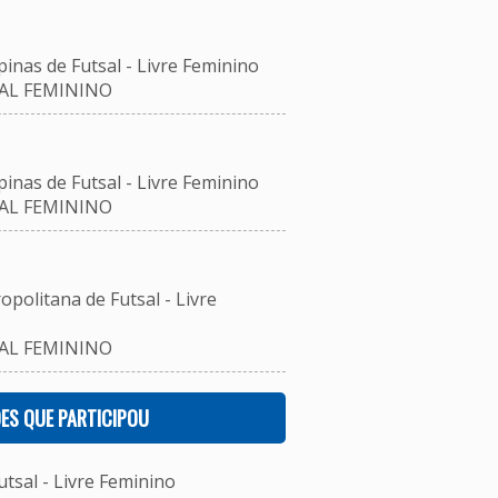
inas de Futsal - Livre Feminino
SAL FEMININO
inas de Futsal - Livre Feminino
SAL FEMININO
opolitana de Futsal - Livre
SAL FEMININO
ES QUE PARTICIPOU
sal - Livre Feminino