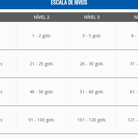
ESCALA DE NÍVEIS
NÍVEL 2
NÍVEL 3
N
1 - 2 gols
3 - 5 gols
6 -
ls
21 - 25 gols
26 - 30 gols
31 -
ls
46 - 50 gols
51 - 60 gols
61 -
ls
91 - 100 gols
101 - 120 gols
121 -