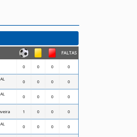
FALTAS
0
0
0
0
SAL
0
0
0
0
SAL
0
0
0
0
uveira
1
0
0
0
SAL
0
0
0
0