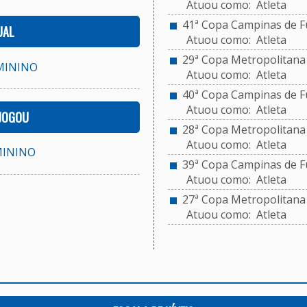
Atuou como: Atleta
41ª Copa Campinas de Fut
UAL
Atuou como: Atleta
29ª Copa Metropolitana d
MININO
Atuou como: Atleta
40ª Copa Campinas de Fut
Atuou como: Atleta
 JOGOU
28ª Copa Metropolitana d
Atuou como: Atleta
MININO
39ª Copa Campinas de Fut
Atuou como: Atleta
27ª Copa Metropolitana d
Atuou como: Atleta