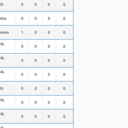
OS
0
0
0
0
nino
0
0
0
0
minino
1
0
0
0
SAL
0
0
0
0
SAL
0
0
0
0
SAL
0
0
0
0
OS
0
0
0
0
SAL
0
0
0
0
SAL
0
0
0
0
SAL