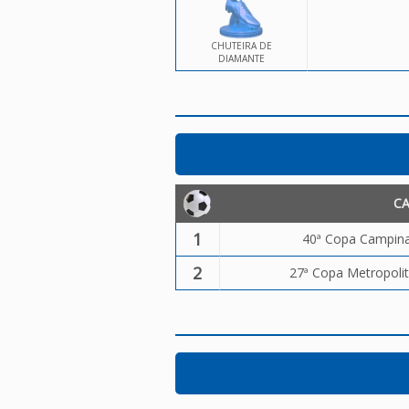
CHUTEIRA DE
DIAMANTE
C
1
40ª Copa Campinas
2
27ª Copa Metropolit