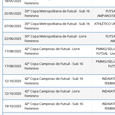
18/05/2025
Feminino
30° Copa Metropolitana de Futsal - Sub 16
FUTSA
25/05/2025
Feminino
AMPARO/SME
30° Copa Metropolitana de Futsal - Sub 16
ATHLÉTICO U
07/06/2025
Feminino
30° Copa Metropolitana de Futsal - Livre
FUTSA
22/06/2025
Feminino
AM
42ª Copa Campinas de Futsal - Livre
PMMG/SEL/
17/08/2025
Feminino
FUTSAL - Li
PMMG/SEL/
42ª Copa Campinas de Futsal - Sub 16
17/08/2025
FUTS
Feminino
42ª Copa Campinas de Futsal - Sub 16
INDAIAT
12/10/2025
Feminino
FEMINI
42ª Copa Campinas de Futsal - Livre
INDAIAT
12/10/2025
Feminino
42ª Copa Campinas de Futsal - Sub 16
INDAIAT
19/10/2025
Feminino
FEMINI