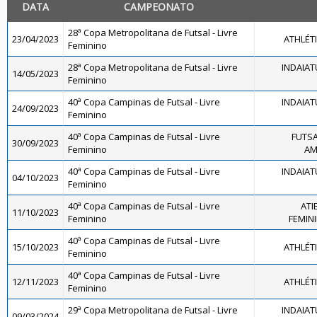
DATA
CAMPEONATO
28ª Copa Metropolitana de Futsal - Livre
23/04/2023
ATHLÉT
Feminino
28ª Copa Metropolitana de Futsal - Livre
INDAIAT
14/05/2023
Feminino
40ª Copa Campinas de Futsal - Livre
INDAIAT
24/09/2023
Feminino
40ª Copa Campinas de Futsal - Livre
FUTSA
30/09/2023
Feminino
AM
40ª Copa Campinas de Futsal - Livre
INDAIAT
04/10/2023
Feminino
40ª Copa Campinas de Futsal - Livre
ATI
11/10/2023
Feminino
FEMININ
40ª Copa Campinas de Futsal - Livre
15/10/2023
ATHLÉT
Feminino
40ª Copa Campinas de Futsal - Livre
12/11/2023
ATHLÉT
Feminino
29ª Copa Metropolitana de Futsal - Livre
INDAIAT
09/03/2024