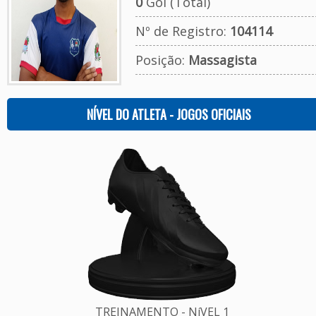
0
Gol (Total)
Nº de Registro:
104114
Posição:
Massagista
NÍVEL DO ATLETA - JOGOS OFICIAIS
TREINAMENTO - NíVEL 1