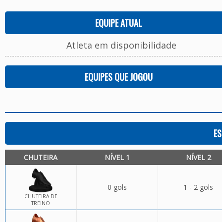
EQUIPE ATUAL
Atleta em disponibilidade
EQUIPES QUE JOGOU
ES
CHUTEIRA
NÍVEL 1
NÍVEL 2
0 gols
1 - 2 gols
CHUTEIRA DE
TREINO