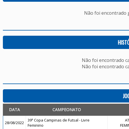
Não foi encontrado
HIST
Não foi encontrado c
Não foi encontrado c
JO
DATA
CAMPEONATO
39ª Copa Campinas de Futsal - Livre
AT
28/08/2022
Feminino
FEMIN