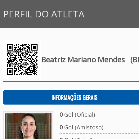
PERFIL DO ATLETA
Beatriz Mariano Mendes
(BI
INFORMAÇÕES GERAIS
0
Gol (Oficial)
0
Gol (Amistoso)