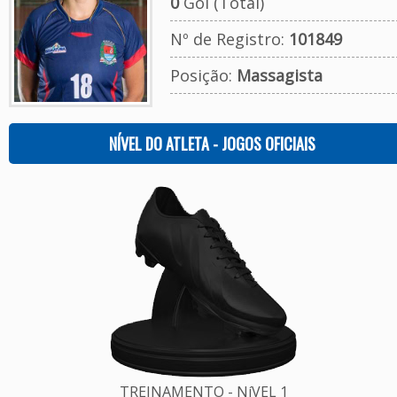
0
Gol (Total)
Nº de Registro:
101849
Posição:
Massagista
NÍVEL DO ATLETA - JOGOS OFICIAIS
TREINAMENTO - NíVEL 1