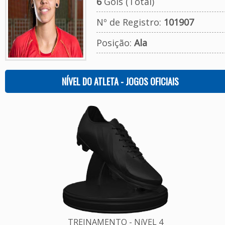
6
Gols (Total)
Nº de Registro:
101907
Posição:
Ala
NÍVEL DO ATLETA - JOGOS OFICIAIS
TREINAMENTO - NíVEL 4