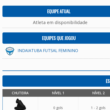
EQUIPE ATUAL
Atleta em disponibilidade
EQUIPES QUE JOGOU
INDAIATUBA FUTSAL FEMININO
ES
CHUTEIRA
NÍVEL 1
NÍVEL 2
0 gols
1 - 2 gols