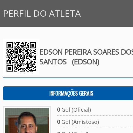
PERFIL DO ATLETA
EDSON PEREIRA SOARES DO
SANTOS
(EDSON)
INFORMAÇÕES GERAIS
0
Gol (Oficial)
0
Gol (Amistoso)