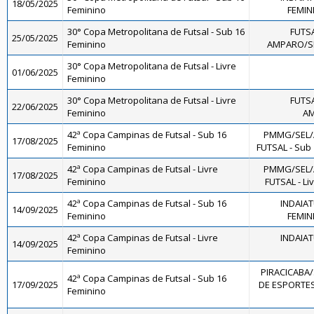
18/05/2025
Feminino
FEMINI
30° Copa Metropolitana de Futsal - Sub 16
FUTS
25/05/2025
Feminino
AMPARO/SM
30° Copa Metropolitana de Futsal - Livre
01/06/2025
Feminino
30° Copa Metropolitana de Futsal - Livre
FUTS
22/06/2025
Feminino
AM
42ª Copa Campinas de Futsal - Sub 16
PMMG/SEL/
17/08/2025
Feminino
FUTSAL - Sub
42ª Copa Campinas de Futsal - Livre
PMMG/SEL/
17/08/2025
Feminino
FUTSAL - Li
42ª Copa Campinas de Futsal - Sub 16
INDAIA
14/09/2025
Feminino
FEMINI
42ª Copa Campinas de Futsal - Livre
INDAIA
14/09/2025
Feminino
PIRACICABA
42ª Copa Campinas de Futsal - Sub 16
17/09/2025
DE ESPORTES
Feminino