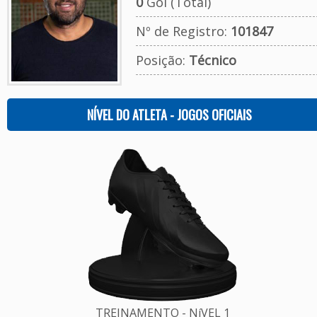
0
Gol (Total)
Nº de Registro:
101847
Posição:
Técnico
NÍVEL DO ATLETA - JOGOS OFICIAIS
TREINAMENTO - NíVEL 1