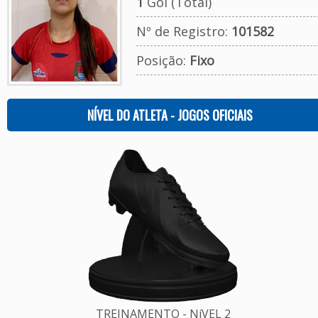
1
Gol (Total)
Nº de Registro:
101582
Posição:
Fixo
NÍVEL DO ATLETA - JOGOS OFICIAIS
TREINAMENTO - NíVEL 2