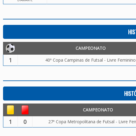
DIAMANTE
HIS
CAMPEONATO
1
40ª Copa Campinas de Futsal - Livre Feminino
HIST
CAMPEONATO
1
0
27ª Copa Metropolitana de Futsal - Livre Fe