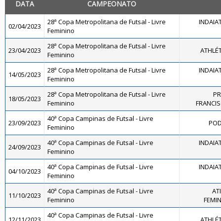
DATA
CAMPEONATO
28ª Copa Metropolitana de Futsal - Livre
INDAIA
02/04/2023
Feminino
28ª Copa Metropolitana de Futsal - Livre
23/04/2023
ATHLÉ
Feminino
28ª Copa Metropolitana de Futsal - Livre
INDAIA
14/05/2023
Feminino
28ª Copa Metropolitana de Futsal - Livre
PR
18/05/2023
Feminino
FRANCI
40ª Copa Campinas de Futsal - Livre
23/09/2023
POD
Feminino
40ª Copa Campinas de Futsal - Livre
INDAIA
24/09/2023
Feminino
40ª Copa Campinas de Futsal - Livre
INDAIA
04/10/2023
Feminino
40ª Copa Campinas de Futsal - Livre
AT
11/10/2023
Feminino
FEMINI
40ª Copa Campinas de Futsal - Livre
12/11/2023
ATHLÉ