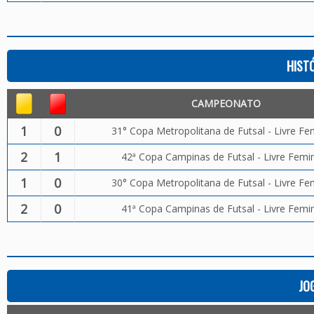
HIST
CAMPEONATO
1
0
31° Copa Metropolitana de Futsal - Livre Fe
2
1
42ª Copa Campinas de Futsal - Livre Femi
1
0
30° Copa Metropolitana de Futsal - Livre Fe
2
0
41ª Copa Campinas de Futsal - Livre Femi
JO