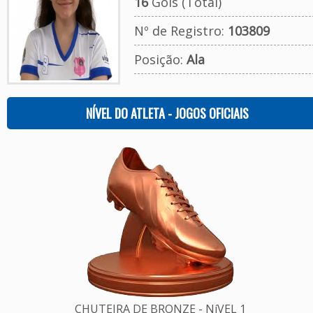
16
Gols (Total)
Nº de Registro:
103809
Posição:
Ala
NÍVEL DO ATLETA - JOGOS OFICIAIS
CHUTEIRA DE BRONZE - NíVEL 1