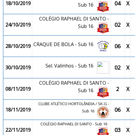
04
X
18/10/2019
Sub 16
COLÉGIO RAPHAEL DI SANTO -
02
X
24/10/2019
Sub 16
CRAQUE DE BOLA - Sub 16
06
X
28/10/2019
Sel. Valinhos - Sub 16
02
X
30/10/2019
COLÉGIO RAPHAEL DI SANTO -
2
X
08/11/2019
Sub 16
CLUBE ATLÉTICO HORTOLÂNDIA / SK-G -
06
X
18/11/2019
Sub 16
COLÉGIO RAPHAEL DI SANTO - Sub 16
03
X
22/11/2019