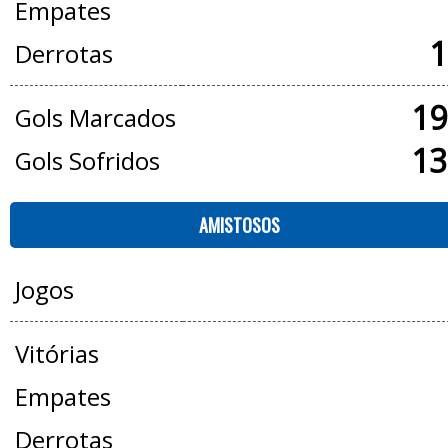
Empates
1
Derrotas
19
Gols Marcados
13
Gols Sofridos
AMISTOSOS
Jogos
Vitórias
Empates
Derrotas