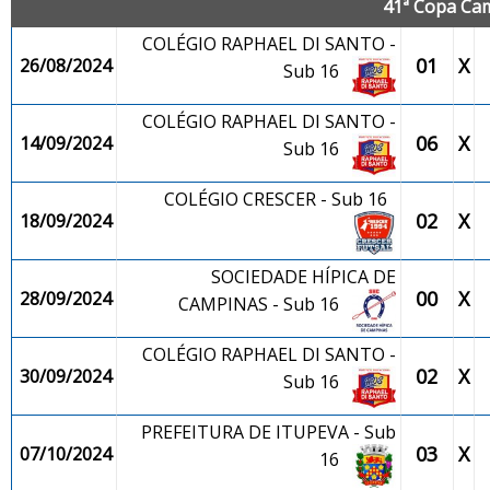
41ª Copa Cam
COLÉGIO RAPHAEL DI SANTO -
01
X
26/08/2024
Sub 16
COLÉGIO RAPHAEL DI SANTO -
06
X
14/09/2024
Sub 16
COLÉGIO CRESCER - Sub 16
02
X
18/09/2024
SOCIEDADE HÍPICA DE
00
X
28/09/2024
CAMPINAS - Sub 16
COLÉGIO RAPHAEL DI SANTO -
02
X
30/09/2024
Sub 16
PREFEITURA DE ITUPEVA - Sub
03
X
07/10/2024
16