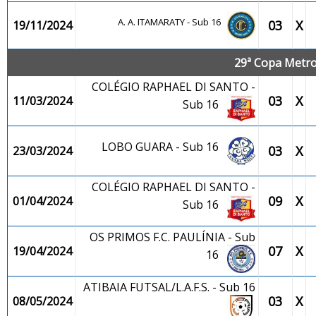
A. A. ITAMARATY - Sub 16
03
X
19/11/2024
29ª Copa Metrop
COLÉGIO RAPHAEL DI SANTO -
03
X
11/03/2024
Sub 16
LOBO GUARA - Sub 16
03
X
23/03/2024
COLÉGIO RAPHAEL DI SANTO -
09
X
01/04/2024
Sub 16
OS PRIMOS F.C. PAULÍNIA - Sub
07
X
19/04/2024
16
ATIBAIA FUTSAL/L.A.F.S. - Sub 16
03
X
08/05/2024