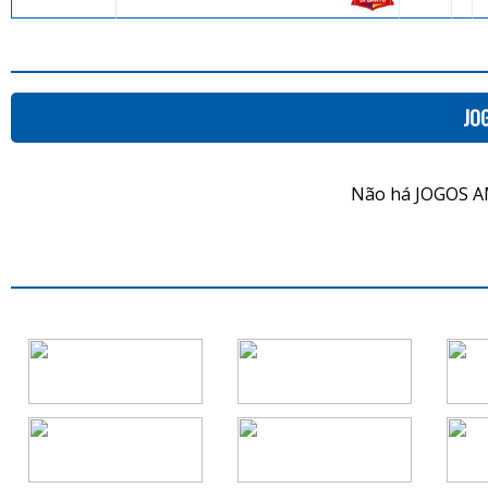
JO
Não há JOGOS A