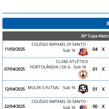
J
30° Copa Metrop
COLÉGIO RAPHAEL DI SANTO -
04
X
11/03/2025
Sub 16
CLUBE ATLÉTICO
HORTOLÂNDIA / SK-G - Sub 16
01
X
07/04/2025
MULEK S FUTSAL - Sub 16
01
X
12/04/2025
COLÉGIO RAPHAEL DI SANTO -
00
X
22/04/2025
Sub 16