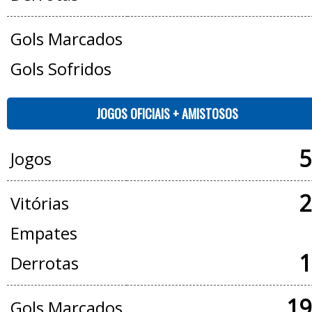
Gols Marcados
Gols Sofridos
JOGOS OFICIAIS + AMISTOSOS
5
Jogos
2
Vitórias
Empates
1
Derrotas
19
Gols Marcados