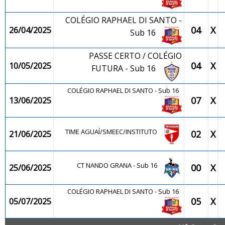
COLÉGIO RAPHAEL DI SANTO -
04
X
26/04/2025
Sub 16
PASSE CERTO / COLÉGIO
04
X
10/05/2025
FUTURA - Sub 16
COLÉGIO RAPHAEL DI SANTO - Sub 16
07
X
13/06/2025
TIME AGUAÍ/SMEEC/INSTITUTO
02
X
21/06/2025
CT NANDO GRANA - Sub 16
00
X
25/06/2025
COLÉGIO RAPHAEL DI SANTO - Sub 16
05
X
05/07/2025