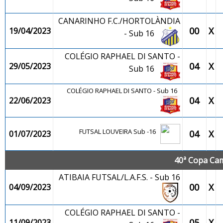
CANARINHO F.C./HORTOLÀNDIA
00
X
19/04/2023
- Sub 16
COLÉGIO RAPHAEL DI SANTO -
04
X
29/05/2023
Sub 16
COLÉGIO RAPHAEL DI SANTO - Sub 16
04
X
22/06/2023
FUTSAL LOUVEIRA Sub -16
04
X
01/07/2023
40ª Copa Cam
ATIBAIA FUTSAL/L.A.F.S. - Sub 16
00
X
04/09/2023
COLÉGIO RAPHAEL DI SANTO -
05
X
11/09/2023