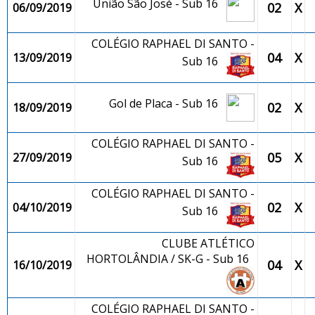
União São José - Sub 16
02
X
06/09/2019
COLÉGIO RAPHAEL DI SANTO -
04
X
13/09/2019
Sub 16
Gol de Placa - Sub 16
02
X
18/09/2019
COLÉGIO RAPHAEL DI SANTO -
05
X
27/09/2019
Sub 16
COLÉGIO RAPHAEL DI SANTO -
02
X
04/10/2019
Sub 16
CLUBE ATLÉTICO
HORTOLÂNDIA / SK-G - Sub 16
04
X
16/10/2019
COLÉGIO RAPHAEL DI SANTO -