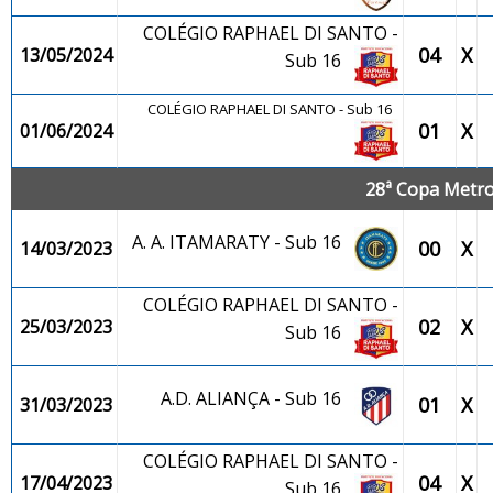
COLÉGIO RAPHAEL DI SANTO -
04
X
13/05/2024
Sub 16
COLÉGIO RAPHAEL DI SANTO - Sub 16
01
X
01/06/2024
28ª Copa Metrop
A. A. ITAMARATY - Sub 16
00
X
14/03/2023
COLÉGIO RAPHAEL DI SANTO -
02
X
25/03/2023
Sub 16
A.D. ALIANÇA - Sub 16
01
X
31/03/2023
COLÉGIO RAPHAEL DI SANTO -
04
X
17/04/2023
Sub 16