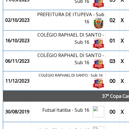
Sub 16
PREFEITURA DE ITUPEVA - Sub
02
X
02/10/2023
16
COLÉGIO RAPHAEL DI SANTO -
01
X
16/10/2023
Sub 16
COLÉGIO RAPHAEL DI SANTO -
03
X
06/11/2023
Sub 16
COLÉGIO RAPHAEL DI SANTO - Sub 16
00
X
11/12/2023
37ª Copa Ca
Futsal Itatiba - Sub 16
00
X
30/08/2019