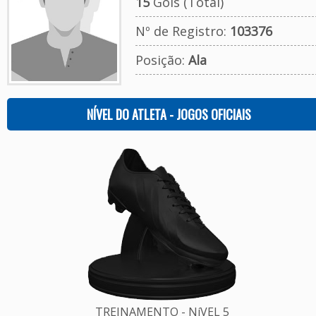
15
Gols (Total)
Nº de Registro:
103376
Posição:
Ala
NÍVEL DO ATLETA - JOGOS OFICIAIS
TREINAMENTO - NíVEL 5