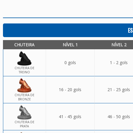
ES
CHUTEIRA
NÍVEL 1
NÍVEL 2
0 gols
1 - 2 gols
CHUTEIRA DE
TREINO
16 - 20 gols
21 - 25 gols
CHUTEIRA DE
BRONZE
41 - 45 gols
46 - 50 gols
CHUTEIRA DE
PRATA