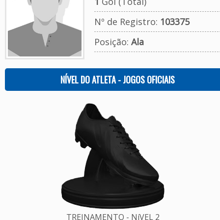
1
Gol (Total)
Nº de Registro:
103375
Posição:
Ala
NÍVEL DO ATLETA - JOGOS OFICIAIS
TREINAMENTO - NíVEL 2