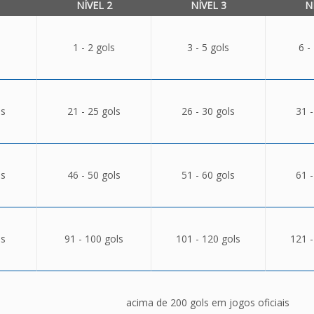
NÍVEL 2
NÍVEL 3
N
1 - 2 gols
3 - 5 gols
6 -
ls
21 - 25 gols
26 - 30 gols
31 -
ls
46 - 50 gols
51 - 60 gols
61 -
ls
91 - 100 gols
101 - 120 gols
121 -
acima de 200 gols em jogos oficiais