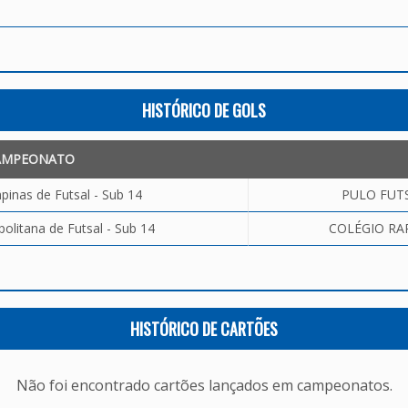
HISTÓRICO DE GOLS
AMPEONATO
inas de Futsal - Sub 14
PULO FUTS
olitana de Futsal - Sub 14
COLÉGIO RAP
HISTÓRICO DE CARTÕES
Não foi encontrado cartões lançados em campeonatos.