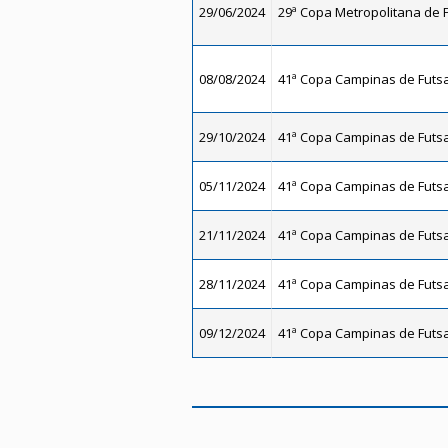
29/06/2024
29ª Copa Metropolitana de F
08/08/2024
41ª Copa Campinas de Futsal
29/10/2024
41ª Copa Campinas de Futsal
05/11/2024
41ª Copa Campinas de Futsal
21/11/2024
41ª Copa Campinas de Futsal
28/11/2024
41ª Copa Campinas de Futsal
09/12/2024
41ª Copa Campinas de Futsal