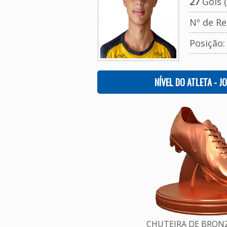
27
Gols (
Nº de Re
Posição
NÍVEL DO ATLETA - J
CHUTEIRA DE BRONZE