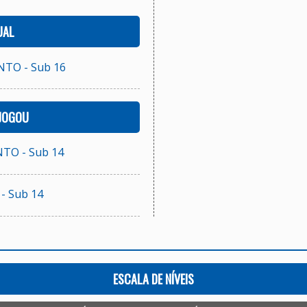
UAL
TO - Sub 16
 JOGOU
TO - Sub 14
- Sub 14
ESCALA DE NÍVEIS