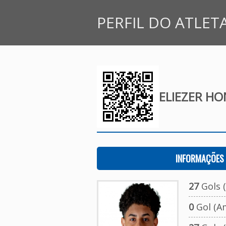
PERFIL DO ATLET
ELIEZER H
INFORMAÇÕES 
27
Gols (
0
Gol (A