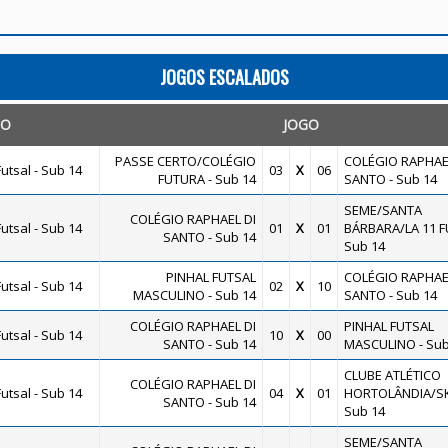
JOGOS ESCALADOS
TO
JOGO
PASSE CERTO/COLÉGIO
COLÉGIO RAPHAE
utsal - Sub 14
03
X
06
FUTURA - Sub 14
SANTO - Sub 14
SEME/SANTA
COLÉGIO RAPHAEL DI
utsal - Sub 14
01
X
01
BÁRBARA/LA 11 F
SANTO - Sub 14
Sub 14
PINHAL FUTSAL
COLÉGIO RAPHAE
utsal - Sub 14
02
X
10
MASCULINO - Sub 14
SANTO - Sub 14
COLÉGIO RAPHAEL DI
PINHAL FUTSAL
utsal - Sub 14
10
X
00
SANTO - Sub 14
MASCULINO - Sub
CLUBE ATLÉTICO
COLÉGIO RAPHAEL DI
utsal - Sub 14
04
X
01
HORTOLÂNDIA/SK
SANTO - Sub 14
Sub 14
SEME/SANTA