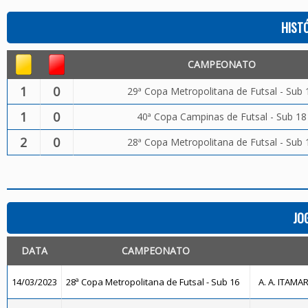
HIST
CAMPEONATO
1
0
29ª Copa Metropolitana de Futsal - Sub 
1
0
40ª Copa Campinas de Futsal - Sub 18
2
0
28ª Copa Metropolitana de Futsal - Sub 
JO
DATA
CAMPEONATO
14/03/2023
28ª Copa Metropolitana de Futsal - Sub 16
A. A. ITAMA