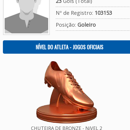
23
Gols (Total)
Nº de Registro:
103153
Posição:
Goleiro
NÍVEL DO ATLETA - JOGOS OFICIAIS
CHUTEIRA DE BRONZE - NíVEL 2