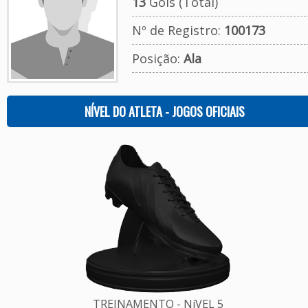
13
Gols (Total)
Nº de Registro:
100173
Posição:
Ala
NÍVEL DO ATLETA - JOGOS OFICIAIS
TREINAMENTO - NíVEL 5