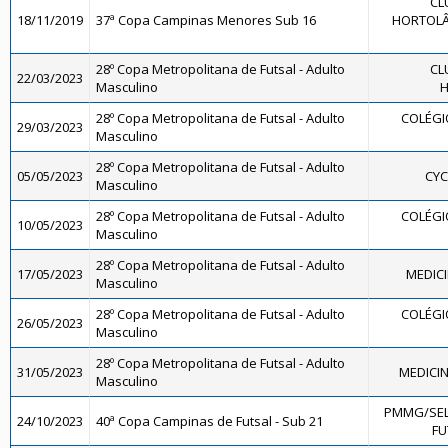
CL
18/11/2019
37ª Copa Campinas Menores Sub 16
HORTOLÂN
28º Copa Metropolitana de Futsal - Adulto
CL
22/03/2023
Masculino
H
28º Copa Metropolitana de Futsal - Adulto
COLÉGI
29/03/2023
Masculino
28º Copa Metropolitana de Futsal - Adulto
05/05/2023
CYC
Masculino
28º Copa Metropolitana de Futsal - Adulto
COLÉGI
10/05/2023
Masculino
28º Copa Metropolitana de Futsal - Adulto
17/05/2023
MEDIC
Masculino
28º Copa Metropolitana de Futsal - Adulto
COLÉGI
26/05/2023
Masculino
28º Copa Metropolitana de Futsal - Adulto
31/05/2023
MEDICI
Masculino
PMMG/SEL
24/10/2023
40ª Copa Campinas de Futsal - Sub 21
FU