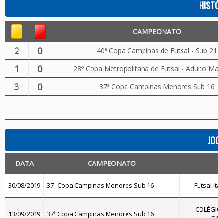
HIST
CAMPEONATO
2
0
40ª Copa Campinas de Futsal - Sub 21
1
0
28º Copa Metropolitana de Futsal - Adulto Ma
3
0
37ª Copa Campinas Menores Sub 16
JO
DATA
CAMPEONATO
30/08/2019
37ª Copa Campinas Menores Sub 16
Futsal I
COLÉGI
13/09/2019
37ª Copa Campinas Menores Sub 16