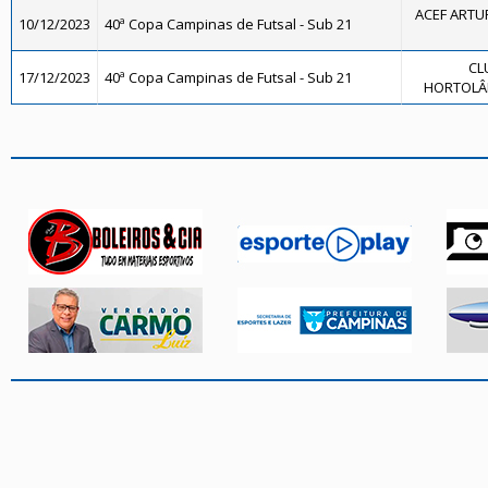
ACEF ARTU
10/12/2023
40ª Copa Campinas de Futsal - Sub 21
CL
17/12/2023
40ª Copa Campinas de Futsal - Sub 21
HORTOLÂN