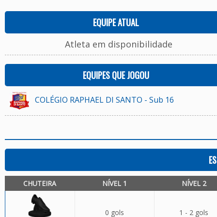
EQUIPE ATUAL
Atleta em disponibilidade
EQUIPES QUE JOGOU
COLÉGIO RAPHAEL DI SANTO - Sub 16
ES
CHUTEIRA
NÍVEL 1
NÍVEL 2
0 gols
1 - 2 gols