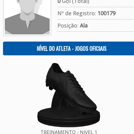
0
Gol (Total)
Nº de Registro:
100179
Posição:
Ala
NÍVEL DO ATLETA - JOGOS OFICIAIS
TREINAMENTO - NíVEL 1