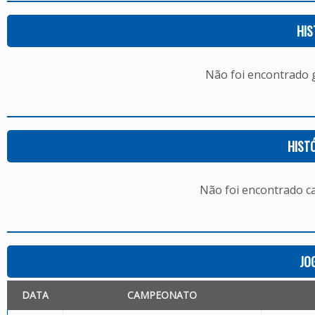
HIS
Não foi encontrado
HIST
Não foi encontrado c
JO
DATA
CAMPEONATO