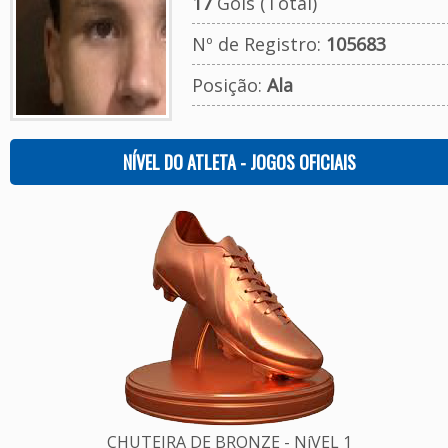
17
Gols (Total)
Nº de Registro:
105683
Posição:
Ala
NÍVEL DO ATLETA - JOGOS OFICIAIS
CHUTEIRA DE BRONZE - NíVEL 1