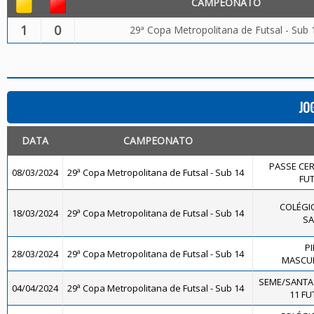
CAMPEONATO
1
0
29ª Copa Metropolitana de Futsal - Sub 
JO
DATA
CAMPEONATO
PASSE CE
08/03/2024
29ª Copa Metropolitana de Futsal - Sub 14
FUT
COLÉGIO
18/03/2024
29ª Copa Metropolitana de Futsal - Sub 14
SA
P
28/03/2024
29ª Copa Metropolitana de Futsal - Sub 14
MASCUL
SEME/SANTA
04/04/2024
29ª Copa Metropolitana de Futsal - Sub 14
11 FU