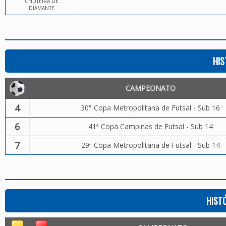
CHUTEIRA DE
DIAMANTE
HIS
CAMPEONATO
4
30° Copa Metropolitana de Futsal - Sub 16
6
41ª Copa Campinas de Futsal - Sub 14
7
29ª Copa Metropolitana de Futsal - Sub 14
HIST