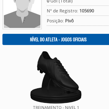
0
Gol (Total)
Nº de Registro:
105690
Posição:
Pivô
NÍVEL DO ATLETA - JOGOS OFICIAIS
TREINAMENTO - NíVEL 1