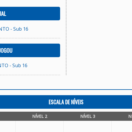
UAL
TO - Sub 16
 JOGOU
TO - Sub 16
ESCALA DE NÍVEIS
NÍVEL 2
NÍVEL 3
N