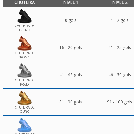
CHUTEIRA
NÍVEL 1
NÍVEL 2
0 gols
1 - 2 gols
CHUTEIRA DE
TREINO
16 - 20 gols
21 - 25 gols
CHUTEIRA DE
BRONZE
41 - 45 gols
46 - 50 gols
CHUTEIRA DE
PRATA
81 - 90 gols
91 - 100 gols
CHUTEIRA DE
OURO