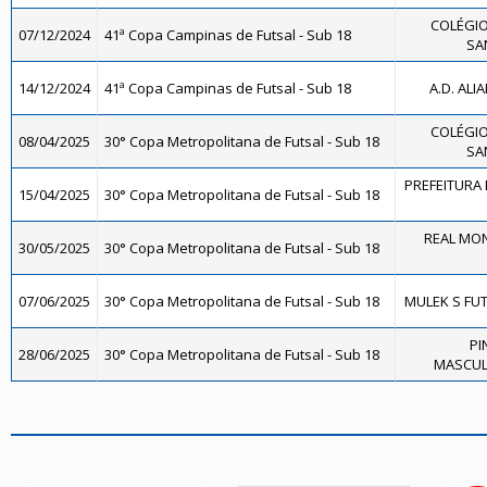
COLÉGIO
07/12/2024
41ª Copa Campinas de Futsal - Sub 18
SA
14/12/2024
41ª Copa Campinas de Futsal - Sub 18
A.D. ALI
COLÉGIO
08/04/2025
30° Copa Metropolitana de Futsal - Sub 18
SA
PREFEITURA 
15/04/2025
30° Copa Metropolitana de Futsal - Sub 18
REAL MON
30/05/2025
30° Copa Metropolitana de Futsal - Sub 18
07/06/2025
30° Copa Metropolitana de Futsal - Sub 18
MULEK S FUT
PI
28/06/2025
30° Copa Metropolitana de Futsal - Sub 18
MASCULI