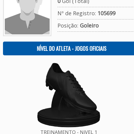
0
Gol (Total)
Nº de Registro:
105699
Posição:
Goleiro
NÍVEL DO ATLETA - JOGOS OFICIAIS
TREINAMENTO - NíVEL 1