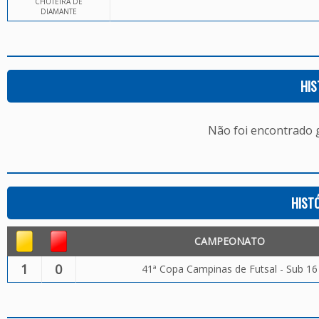
CHUTEIRA DE
DIAMANTE
HIS
Não foi encontrado
HIST
CAMPEONATO
1
0
41ª Copa Campinas de Futsal - Sub 16