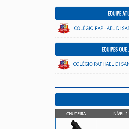
EQUIPE AT
COLÉGIO RAPHAEL DI SAN
EQUIPES QUE
COLÉGIO RAPHAEL DI SAN
CHUTEIRA
NÍVEL 1