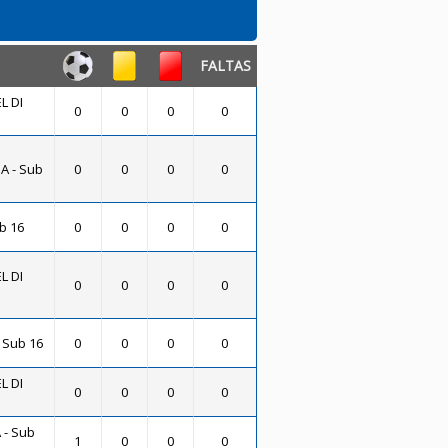
FALTAS
L DI
0
0
0
0
A - Sub
0
0
0
0
b 16
0
0
0
0
L DI
0
0
0
0
 Sub 16
0
0
0
0
L DI
0
0
0
0
- Sub
1
0
0
0