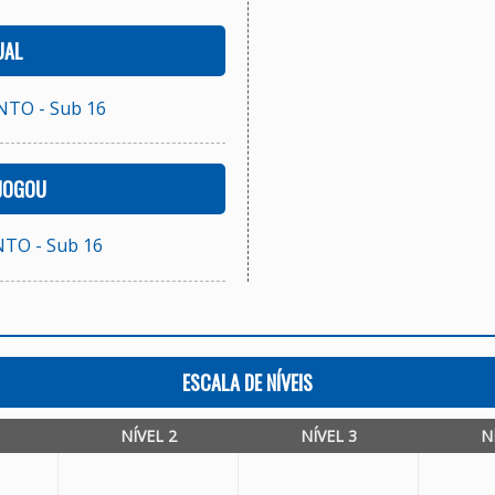
UAL
TO - Sub 16
 JOGOU
TO - Sub 16
ESCALA DE NÍVEIS
NÍVEL 2
NÍVEL 3
N