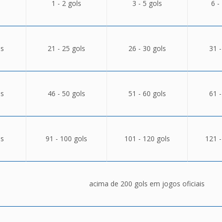
1 - 2 gols
3 - 5 gols
6 -
ls
21 - 25 gols
26 - 30 gols
31 -
ls
46 - 50 gols
51 - 60 gols
61 -
ls
91 - 100 gols
101 - 120 gols
121 -
acima de 200 gols em jogos oficiais