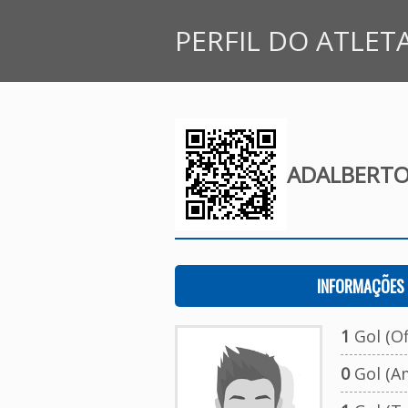
PERFIL DO ATLET
ADALBERTO
INFORMAÇÕES 
1
Gol (Ofi
0
Gol (A