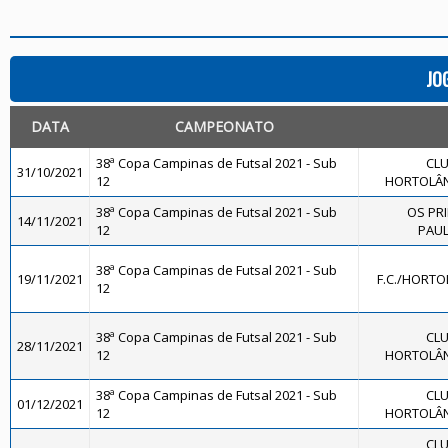
JO
DATA
CAMPEONATO
38ª Copa Campinas de Futsal 2021 - Sub
CLU
31/10/2021
12
HORTOLÂND
38ª Copa Campinas de Futsal 2021 - Sub
OS PR
14/11/2021
12
PAUL
38ª Copa Campinas de Futsal 2021 - Sub
19/11/2021
F.C./HORTO
12
38ª Copa Campinas de Futsal 2021 - Sub
CLU
28/11/2021
12
HORTOLÂND
38ª Copa Campinas de Futsal 2021 - Sub
CLU
01/12/2021
12
HORTOLÂND
CLU