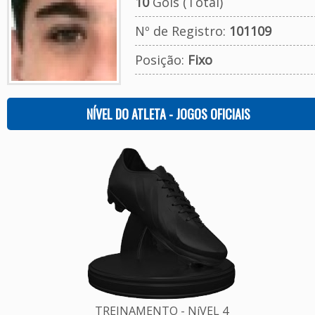
10
Gols (Total)
Nº de Registro:
101109
Posição:
Fixo
NÍVEL DO ATLETA - JOGOS OFICIAIS
TREINAMENTO - NíVEL 4